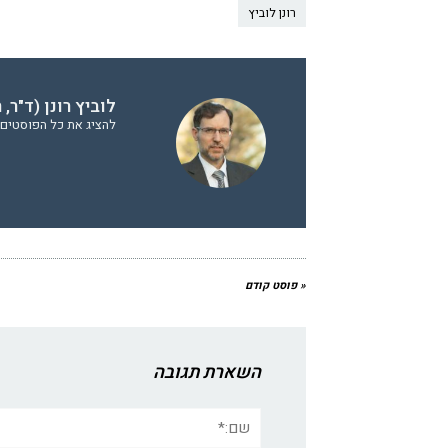
רונן לוביץ
לוביץ רונן (ד"ר,
להציג את כל הפוסטים של
« פוסט קודם
השארת תגובה
שם:*