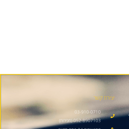
יצירת קשר
03-910-0710
052-8907103 (מכירות)