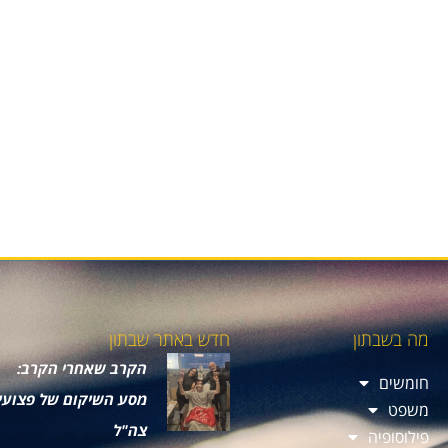
מה בשבתון
חדש באתר שבתון
הקרב שאחרי הקרב:
חומשים
מסע השיקום של פצועי
משפט
צה"ל
פילוסופיה