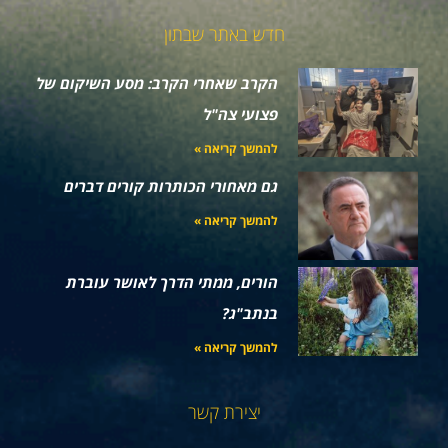
חדש באתר שבתון
הקרב שאחרי הקרב: מסע השיקום של
פצועי צה"ל
להמשך קריאה »
גם מאחורי הכותרות קורים דברים
להמשך קריאה »
הורים, ממתי הדרך לאושר עוברת
בנתב"ג?
להמשך קריאה »
יצירת קשר