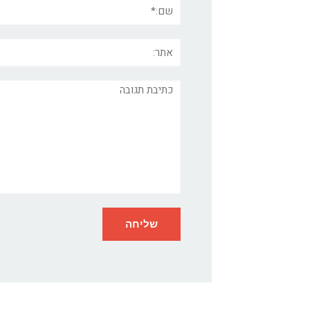
שם:*
אתר:
תגובה