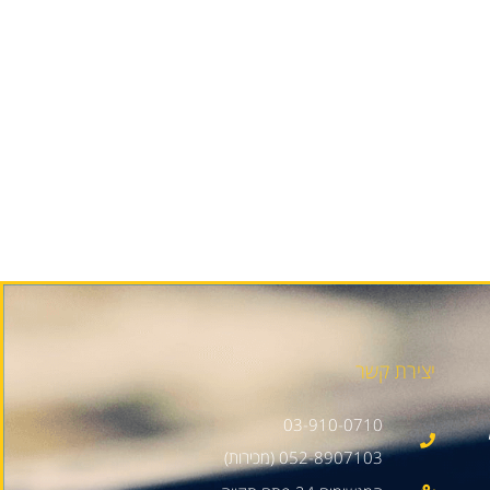
יצירת קשר
03-910-0710
052-8907103 (מכירות)