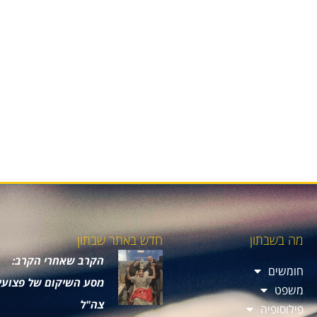
מה בשבתון
חדש באתר שבתון
הקרב שאחרי הקרב:
חומשים
מסע השיקום של פצועי
משפט
צה"ל
פילוסופיה