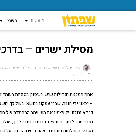
חומשים
משפט
מסילת ישרים – בדרכי
שרלו יובל (רב, ראש ישיבת אורות שאול תל אביב וראש המ
אין תגובות
אחת הסכנות הגדולות שיש בעיסוק בסוגיות העומדות
– יצאנו ידי חובה, שהרי עסקנו בנושא. בשל כך, נושאי
כי לא נטלנו על עצמנו את המשימה המתמדת של חתירה
מידי פעם לדיון, ונשמעים דברים רבים על כך, אולם
מקבלי ההחלטות פותרים עצמנו בעצם הדיבור על הנו