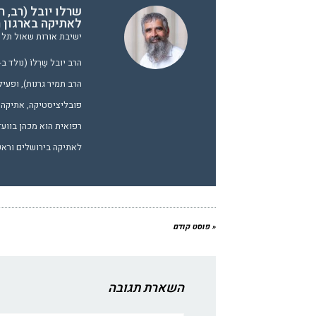
שרלו יובל (רב, 
לאתיקה בארגון ר
ישיבת אורות שאול תל א
הרב תמיר גרנות), ופעיל
פובליציסטיקה, אתיקה ו
רפואית הוא מכהן בווע
לאתיקה בירושלים וראש 
« פוסט קודם
השארת תגובה