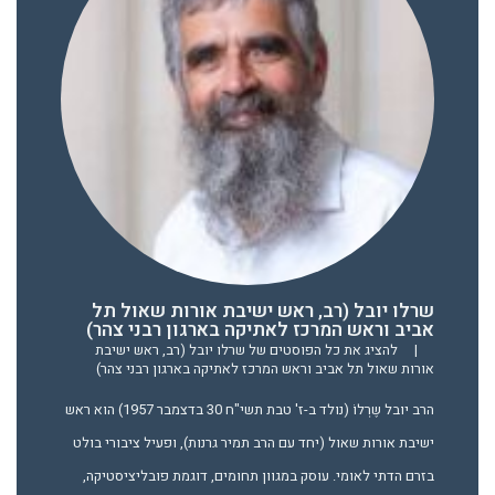
שרלו יובל (רב, ראש ישיבת אורות שאול תל
אביב וראש המרכז לאתיקה בארגון רבני צהר)
|
להציג את כל הפוסטים של שרלו יובל (רב, ראש ישיבת
אורות שאול תל אביב וראש המרכז לאתיקה בארגון רבני צהר)
הרב יובל שֶרְלוֹ (נולד ב-ז' טבת תשי"ח 30 בדצמבר 1957) הוא ראש
ישיבת אורות שאול (יחד עם הרב תמיר גרנות), ופעיל ציבורי בולט
בזרם הדתי לאומי. עוסק במגוון תחומים, דוגמת פובליציסטיקה,