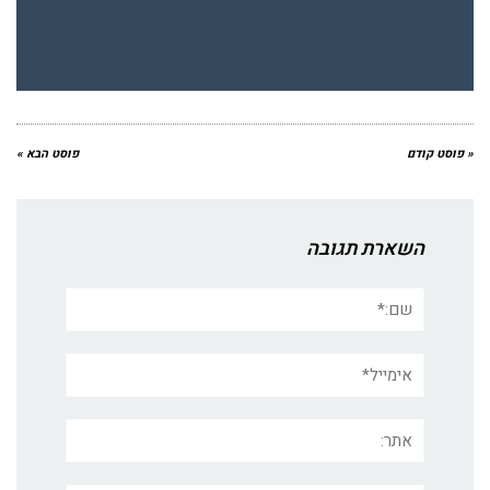
« פוסט קודם
פוסט הבא »
השארת תגובה
שם:*
אימייל*
אתר: