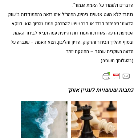
הדברים ולעמוד על האמת הגמור".
בניגוד ללא מעט אנשים בימינו, המהר"ל אינו רואה בהתמודדות ב"שוק
הדעות" פחיתות כבוד או דבר שיש להתרחק ממנו. נהפוך הוא: דווקא
השמעת הדעה האחרת והתמודדות חזיתית עמה תביא לבירור האמת
ובסוף תהליך הבירור והזיקוק, הדיון והליבון, תצא האמת – שגברה על
הדעה השקרית שמגד – מחוזקת יותר.
(בהעלותך תשסח)
כתבות שעשויות לעניין אותך