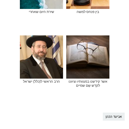
בין פנחס למשה
שירת היום שאחרי
אשר קידשנו במצוותיו וציוונו
הרב הראשי ל(כלל) ישראל
לקדֵש שֵם שמיים
אביעד הכהן