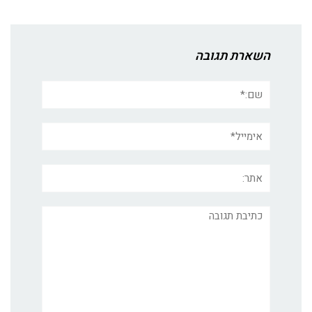
השארת תגובה
שם:*
אימייל*
אתר:
תגובה