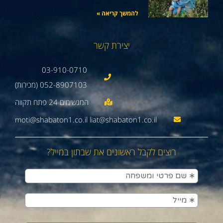
להמשך קריאה »
יצירת קשר
03-910-0710
052-8907103 (מכירות)
moti@shabaton1.co.il liat@shabaton1.co.il
רוצים לקבל ראשונים את שבתון במייל?