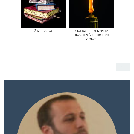
קדושים תהיו – מדרגות
זכר או זייכר?
הקדושה הבלתי נתפסות
בשואה
פכטר