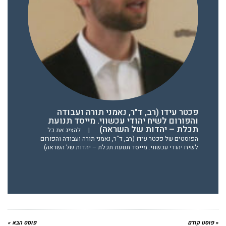
פכטר עידו (רב, ד"ר, נאמני תורה ועבודה
והפורום לשיח יהודי עכשווי. מייסד תנועת
תכלת – יהדות של השראה)
|
להציג את כל
הפוסטים של פכטר עידו (רב, ד"ר, נאמני תורה ועבודה והפורום
לשיח יהודי עכשווי. מייסד תנועת תכלת – יהדות של השראה)
« פוסט קודם
פוסט הבא »