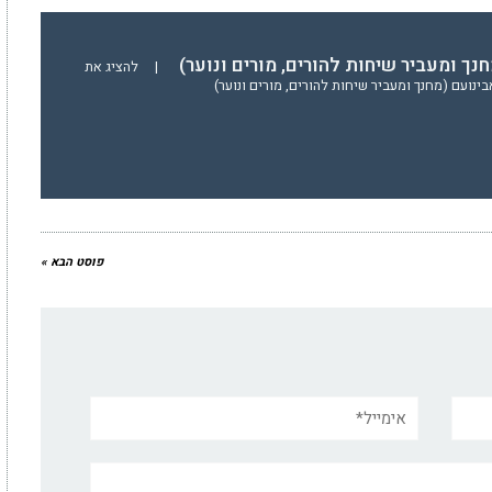
נך ומעביר שיחות להורים, מורים ונוער)
|
להציג את
נועם (מחנך ומעביר שיחות להורים, מורים ונוער)
פוסט הבא »
אימייל*