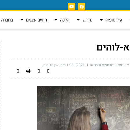
פילוסופיה
מדרש
הלכה
החיים עצמם
בחברה ה
א-לוהים
י״ט בשבט ה׳תשפ״א (פברואר 1, 2021)
1:03 pm
אין תגובות