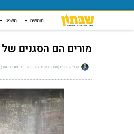
חומשים
משפט
מורים הם הסגנים של 
הרש אבינועם (מחנך ומעביר שיחות להורים, מורים ונוער)