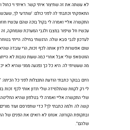
לא עשתה את זה שתיצור איתי קשר. ראיתי וי כחול ו
התאפקתי וכתבתי לה לפני כולם: 'שתדעי לך, שעכשיו 
התקשרה אליי ואמרה לי בקול בוכה שהם עכשיו חוזר
עכשיו חל שיפור במצבו ולגבי המערכת שנמחקה, זה
לעדכון לגבי סבא שלה. הרגשתי בחילה. הייתי בטוחה
שום אפשרות לדון אותה לכף זכות, הרי עובדה שהיא
הווטסאפ שלי אבל אחרי כמה שעות טובות לא הייתה 
מה שעשיתי לה. היא כל כך נפגעה ממני שהיא לא יכל
היום בבוקר כתבתי הודעת התנצלות לפני כל הכיתה: 
לי רק לקוות שהתלמידה שלי תדון אותי לכף זכות בני
שלי התקשרה אליי ואמרה לי בטלפון שהיא החליטה ש
קשה לה. ולמה כתבתי לך? כדי שתפרסם ועוד מורים כ
ובתקופת הקורונה. אנחנו לא רואים את הפנים של ה
שלהם".