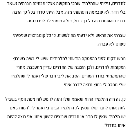
לחדרים, גיליתי שהתלמיד שהכי מתקשה אצלי מבחינה חברתית נשאר
בלי חדר. לא שבאמת הופתעתי מזה, אבל הייתי טרוד בכל כך הרבה
דברים והעומס היה כל כך גדול, שלא שמתי לב לפרט הזה.
שברתי את הראש ולא ידעתי מה לעשות, כי כל קומבינציה שניסיתי
פשוט לא עבדה.
חמש דקות לפני ההפסקה הודעתי לתלמידים שיש לי בעיה בשיבוץ
המקומות לחדרים, ולכן ההצגה של החדרים עדיין מתעכבת. אחרי
שהתמקמתי בחדר המורים, הסב את ליבי חבר שלי ואמר לי שתלמיד
שלי מחכה לי בחוץ ורוצה לדבר איתי.
כן, זה היה התלמיד ההוא שאמא שלו נתנה לו משלוח מנות נוסף בשביל
לתת אותו לחבר שלו שאין לו. התלמיד הביט בי ואמר לי: "המורה, אם
יש תלמיד שאין לו חדר או חברים שרוצים לישון איתו, אני רוצה להיות
איתו בחדר!".