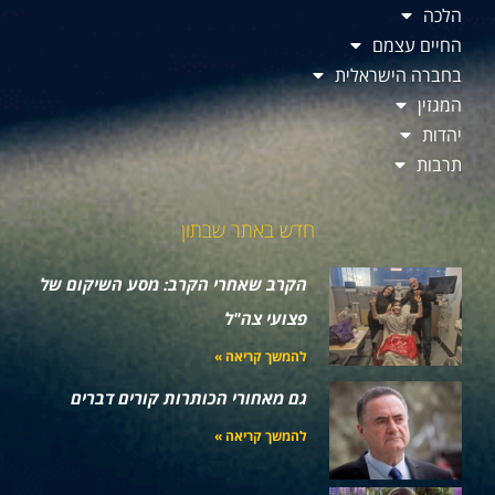
הלכה
החיים עצמם
בחברה הישראלית
המגזין
יהדות
תרבות
חדש באתר שבתון
הקרב שאחרי הקרב: מסע השיקום של
פצועי צה"ל
להמשך קריאה »
גם מאחורי הכותרות קורים דברים
להמשך קריאה »