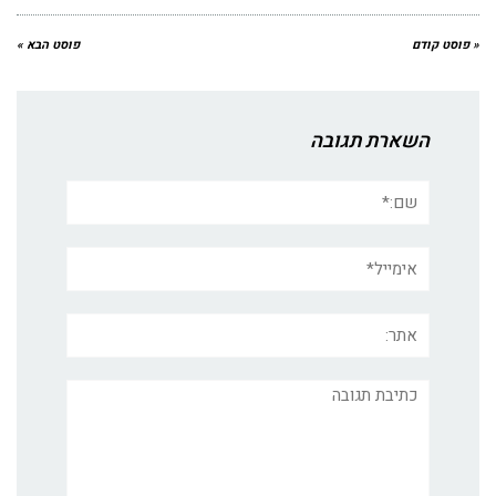
« פוסט קודם
פוסט הבא »
השארת תגובה
שם:*
אימייל*
אתר:
תגובה