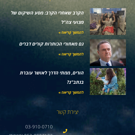
הקרב שאחרי הקרב: מסע השיקום של
פצועי צה"ל
להמשך קריאה »
גם מאחורי הכותרות קורים דברים
להמשך קריאה »
הורים, ממתי הדרך לאושר עוברת
בנתב"ג?
להמשך קריאה »
יצירת קשר
03-910-0710