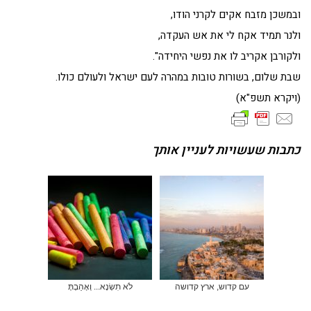
ובמשכן מזבח אקים לקרני הודו,
ולנר תמיד אקח לי את אש העקדה,
ולקורבן אקריב לו את נפשי היחידה".
שבת שלום, בשורות טובות במהרה לעם ישראל ולעולם כולו.
(ויקרא תשפ"א)
כתבות שעשויות לעניין אותך
עם קדוש, ארץ קדושה
לֹא תִשְׂנָא... וְאָהַבְתָּ