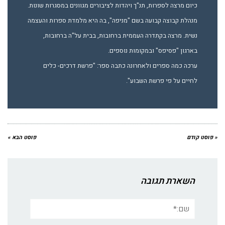
כיום מרצה לספרות, תנ"ך ויהדות לציבורים מגוונים במסגרות שונות.
מנהלת קבוצה קבועה בשם "מניפה", בה היא מלמדת ספרות והעצמה
נשית. מרצה בקתדרה העממית ברחובות, בבית על"ה ברחובות,
בארגון "פסיפס" ובמקומות נוספים.
ערכה כמה ספרים ולאחרונה כתבה ספר: "פרשת דרכים- כלים
לחיים על פי פרשת השבוע".
« פוסט קודם
פוסט הבא »
השארת תגובה
שם:*