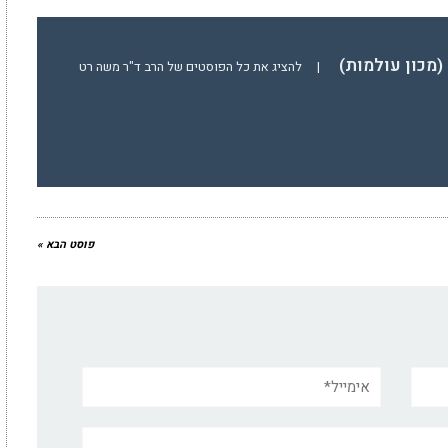
(מכון עולמות)
|
להציג את כל הפוסטים של הרב ד"ר משה רט
פוסט הבא »
אימייל*