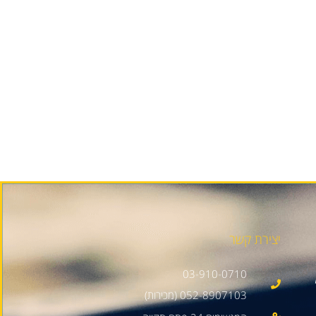
יצירת קשר
03-910-0710
052-8907103 (מכירות)