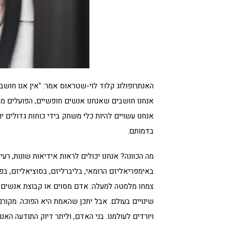
האנתרופולוג קלוד לוי-שטראוס אמר: "אין אנו חושבי
אנחנו חושבים שאנחנו אנשים חופשיים, הפועלים מרצ
אנחנו עשויים להיות כלי משחק בידי כוחות גדולים 
בדמותם.
מה הכוונה? אנחנו יכולים לראות אידיאות שונות, רעי
באימפריאליזם הרומאי, בליברליזם, בסוציאליזם, בפמ
צמחו מלמטה למעלה: אדם מסוים או קבוצת אנשים הגו
שינויים בעולם. אבל יתכן שהאמת היא הפוכה. מקורם
ויורדים לעולמנו. בני האדם, וליתר דיוק התודעה הא