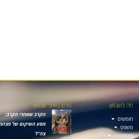
מה בשבתון
חדש באתר שבתון
הקרב שאחרי הקרב:
חומשים
מסע השיקום של פצועי
משפט
צה"ל
פילוסופיה