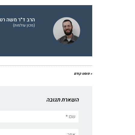
הרב ד"ר משה רט 
(מכון עולמות)
« פוסט קודם
השארת תגובה
שם:*
אתר: