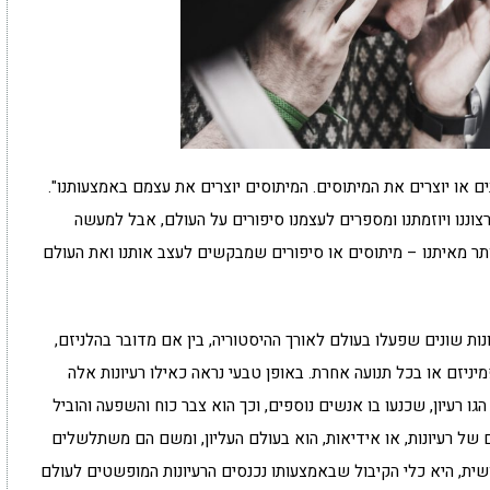
ם או יוצרים את המיתוסים. המיתוסים יוצרים את עצמם באמצעותנו".
וננו ויוזמתנו ומספרים לעצמנו סיפורים על העולם, אבל למעשה
יותר מאיתנו – מיתוסים או סיפורים שמבקשים לעצב אותנו ואת העולם
ונות שונים שפעלו בעולם לאורך ההיסטוריה, בין אם מדובר בהלניזם,
יניזם או בכל תנועה אחרת. באופן טבעי נראה כאילו רעיונות אלה
 רעיון, שכנעו בו אנשים נוספים, וכך הוא צבר כוח והשפעה והוביל
 של רעיונות, או אידיאות, הוא בעולם העליון, ומשם הם משתלשלים
נושית, היא כלי הקיבול שבאמצעותו נכנסים הרעיונות המופשטים לעולם