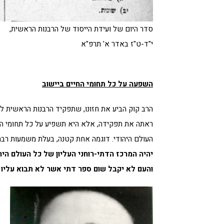
סדר היום של ועידת הייסוד של הרבנות הראשית,
י"ד-ט"ז באדר א' תרפ"א
השפעה על כל תחומי החיים ביישוב
הרב קוק הביע את חזונו, שתפקיד הרבנות הראשית לא
ראתה את תפקידה, אלא היא תשפיע על כל תחומי החיי
העולם היהודי. דוגמה אחת קטנה, בעלת משמעות רבה,
יהיה
המרכז הדתי-רוחני העליון של כל העולם היהו
והעם לא יקבל שום ספר דתי אשר לא תבוא עלי