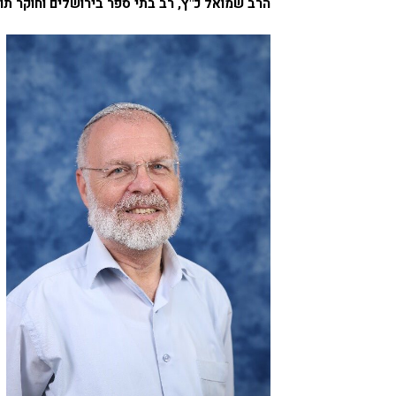
הרב שמואל כ"ץ, רב בתי ספר בירושלים וחוקר ת