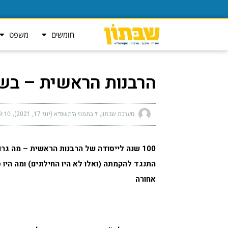
חומשים
משפט
הרבנות הראשית – בש
מערכת שבתון
ז׳ בתמוז ה׳תשפ״א (יוני 17, 2021)
9:10 am
100 שנה לייסודה של הרבנות הראשית –
מה גרם
אחורה