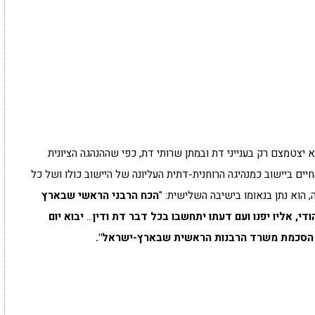
 יצטמצם רק בענייני דת ובמתן שרותי דת, כפי שההנהגה הציונית
ם ביישוב כמנהיגה הרוחנית-דתית העליונה של היישוב כולו ושל כל
 הוא נתן בנאומו בישיבה השלישית: "
הכח הרבני הראשי שבארץ
די, אליו יפנו ועם דעתו יתחשבו בכל דבר דת ודין
…
יבוא יום
ו הסכמת משרד הרבנות הראשית שבארץ-ישראל".