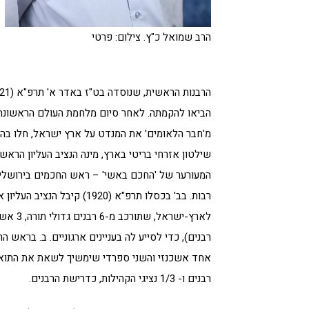
הרב שמואל כ"ץ. צילום: פרטי
הביאו להקמתה. לאחר סיום מלחמת העולם הראשונה, 
שילטון אזרחי בריטי בארץ, מינה הנציב העליון הרא
המעורער של 'החכם באשי' – ראש החכמים בירושלים 
רבות. בב' בכסלו תרפ"א (920
רבנים ו- 1/3 נציגי הקהילות, כדרישת הרבנים.