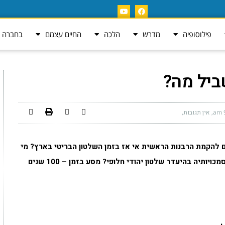
פילוסופיה
מדרש
הלכה
החיים עצמם
בחברה ה
ביל מה?
אין תגובות
 להקמת הרבנות הראשית אי אז בזמן השלטון הבריטי בארץ? מי
התנגד להקמתה (ואלו לא היו החילונים) ומה היו סמכויותיה בהיעדר שלטון יהודי חלופי? מסע בזמן – 100 שנים