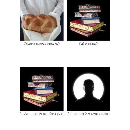
לשון הרע (ב')
למי באמת ניתנה השבת?
תשובת המקרא ל-מיהו יהודי?
חילון כחלון הזדמנויות – חלק ב'