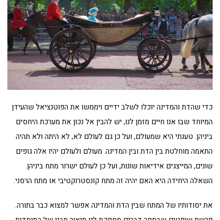
כדי שהדת והמדינה יוכלו לשלב ידיים ויממשו את הפוטנציאל שהעידן
המיוחד שבו אנו חיים מזמן לנו, יש להבין אל נכון את מערכת היחסים
ביניהן. טענתי היא שמעולם, ועל כן גם לעולם לא, לא היתה ולא תהיה
התאמה מוחלטת בין הדת ובין המדינה. מעולם ולעולם יהיו אלה גופים
שונים, המייצגים אידיאות שונות, ועל כן לעולם ישרור מתח ביניהן.
השאלה היחידה היא האם יהיה זה מתח קונסטרוקטיבי או מתח הרסני.
את יסודותיו של המתח שבין הדת והמדינה אפשר למצוא כבר בתורה.
פרשת שופטים שבספר דברים מספקת לנו תיאור מבני של המוסדות