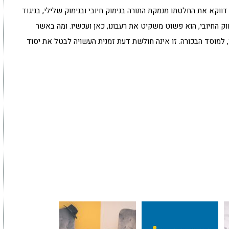
ווקא את החלטתו מנמקת התורה בנימוק חיובי ובנימוק שלילי, בניגוד
ק החיובי, הוא פשוט משקיט את רעבונו, כאן ועכשיו. ומה באשר
ו, למוסד הבכורה. זו אינה חולשת דעת זמנית העשויה לבטל את יסוד