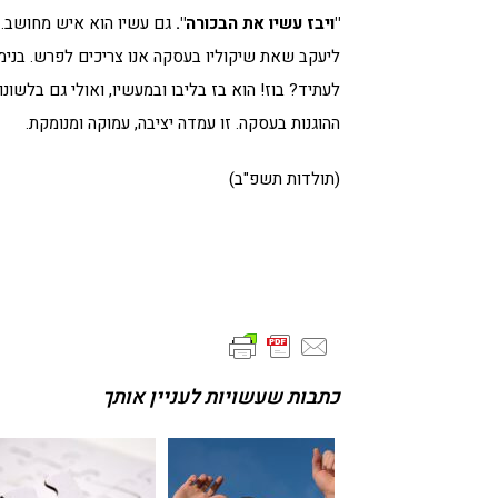
"ויבז עשיו את הבכורה".
גם עשיו הוא איש מחושב. ד
ליעקב שאת שיקוליו בעסקה אנו צריכים לפרש. בנימו
לעתיד? בוז! הוא בז בליבו ובמעשיו, ואולי גם בלשונ
ההוגנות בעסקה. זו עמדה יציבה, עמוקה ומנומקת.
(תולדות תשפ"ב)
כתבות שעשויות לעניין אותך