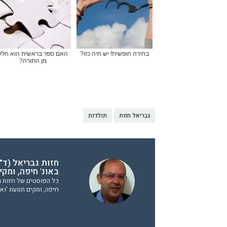
בחירה חופשית! יש חיה כזו?
האם ספר בראשית הוא חלק
מן התורה?
גבריאל חזות
תולדות
חזות גבריאל (ד"ר
באונ' חיפה, ומק
כל הפוסטים של חזות גבר
חיפה, ומקים תנועת 'וא