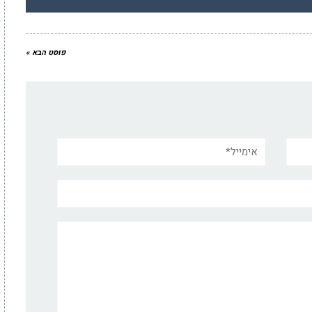
פוסט הבא »
אימייל*