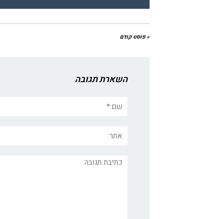
« פוסט קודם
השארת תגובה
שם:*
אתר:
תגובה