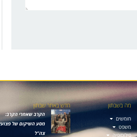
מה בשבתון
חדש באתר שבתון
הקרב שאחרי הקרב:
חומשים
מסע השיקום של פצועי
משפט
צה"ל
פילוסופיה