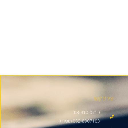
יצירת קשר
03-910-0710
052-8907103 (מכירות)