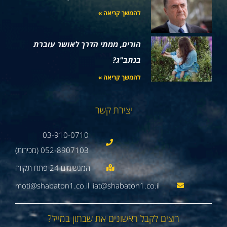
להמשך קריאה »
הורים, ממתי הדרך לאושר עוברת
בנתב"ג?
להמשך קריאה »
יצירת קשר
03-910-0710
052-8907103 (מכירות)
moti@shabaton1.co.il liat@shabaton1.co.il
רוצים לקבל ראשונים את שבתון במייל?