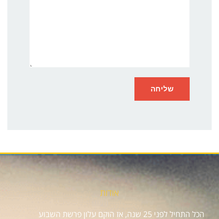
אודות
הכל התחיל לפני 25 שנה, אז הוקם עלון פרשת השבוע