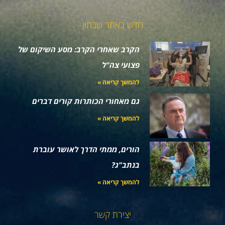
חדש באתר שבתון
הקרב שאחרי הקרב: מסע השיקום של
פצועי צה"ל
להמשך קריאה »
גם מאחורי הכותרות קורים דברים
להמשך קריאה »
הורים, ממתי הדרך לאושר עוברת
בנתב"ג?
להמשך קריאה »
יצירת קשר