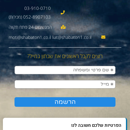
03-910-0710
052-8907103 (מכירות)
moti@shabaton1.co.il liat@shabaton1.co.il
רוצים לקבל ראשונים את שבתון במייל?
הפרטיות שלכם חשובה לנו