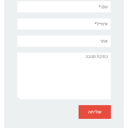
שם:*
אימייל*
אתר:
תגובה