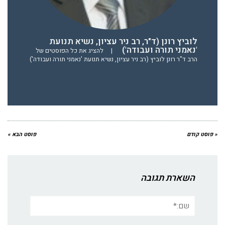
לוביץ רונן (ד"ר, רב ניר עציון, נשיא תנועת
'נאמני תורה ועבודה')
|
להציג את כל הפוסטים של
הרב ד"ר רונן לוביץ (רב ניר עציון, נשיא תנועת 'נאמני תורה ועבודה')
« פוסט קודם
פוסט הבא »
השארת תגובה
שם:*