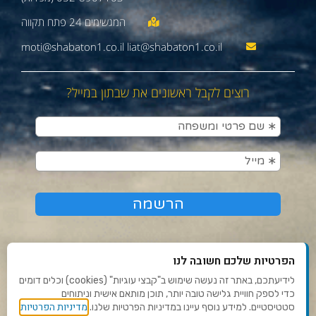
moti@shabaton1.co.il liat@shabaton1.co.il
רוצים לקבל ראשונים את שבתון במייל?
הפרטיות שלכם חשובה לנו
לידיעתכם, באתר זה נעשה שימוש ב"קבצי עוגיות" (cookies) וכלים דומים
כדי לספק חוויית גלישה טובה יותר, תוכן מותאם אישית וניתוחים
תנאי שימוש ומדיניות פרטיות
מדיניות הפרטיות
סטטיסטיים. למידע נוסף עיינו במדיניות הפרטיות שלנו.