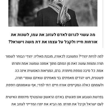
מה עשוי לגרום לאדם לעזוב את עמו, לשנות את
אורחות חייו ולקבל על עצמו את דת משה וישראל?
למה להיות יהודי? התשובה לכאורה, מובנת מאליה: יהודי הבוחר לשמור
תורה ומצוות עושה זאת מן הסתם מתוך אמונה שמשה אמת ותורתו
אמת. כל סיבה נוספת מיותרת. ברם, המציאות האנושית אינה כה
פשטנית, ויש יהודים מאמינים בני מאמינים שאינם שומרי תורה,
ולעומתם כאלה המקיימים אורח חיים דתי למדי, אף שאמונתם רופפת.
בפרשת השבוע אנו פוגשים באדם הראשון שהצטרף מיוזמתו האישית
לעם ישראל וקיבל את תורתו. מה הביא את יתרו המדייני לעזוב את