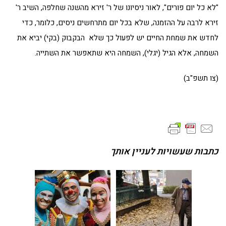
"לא כל יום פורים", לאור ניסיונו של ר' זירא מהשנה שחלפה, השיב ר'
זירא לרבה על ההזמנה, שלא בכל יום מתרחשים ניסים, כלומר, כדי
לחדש את שמחת החיים יש לפעול כך שלא הבקבוק (בקי) יביא את
השמחה, אלא הגיל (יגלי), השמחה היא שתאפשר את השתייה.
(צו תשפ"ב)
כתבות שעשויות לעניין אותך