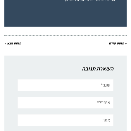
« פוסט קודם
פוסט הבא »
השארת תגובה
שם:*
אימייל*
אתר: