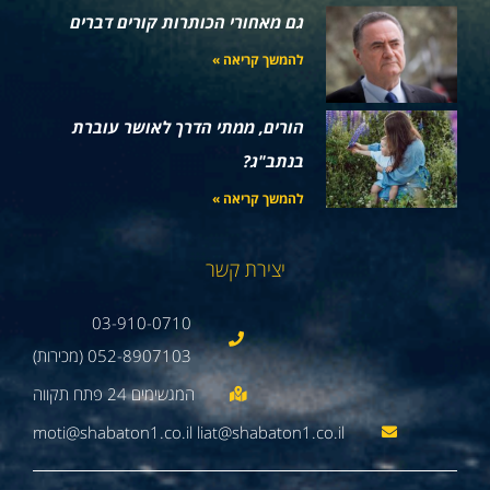
גם מאחורי הכותרות קורים דברים
להמשך קריאה »
הורים, ממתי הדרך לאושר עוברת
בנתב"ג?
להמשך קריאה »
יצירת קשר
03-910-0710
052-8907103 (מכירות)
moti@shabaton1.co.il liat@shabaton1.co.il