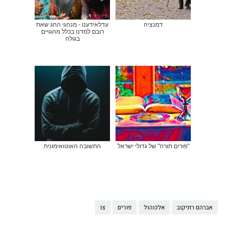
דמנציה
עדלאידענו - מנהגי החג שאת
רובם למדנו בכלל מהגויים
בגולה
"פורים תורה" של גדולי ישראל
התשובה האוטואימונית
אברהם רזניקוב
אלכוהול
פורים
צו