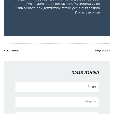
את כל הפוסטים של פרופ' זהר עמר (אוניברסיטה בר-אילן,
המחלקה ללימודי ארץ ישראל וארכיאולוגיה, אתר 'קדמוניות הטבע
והריאליה בישראל')
« פוסט קודם
פוסט הבא »
השארת תגובה
שם:*
אימייל*
אתר: