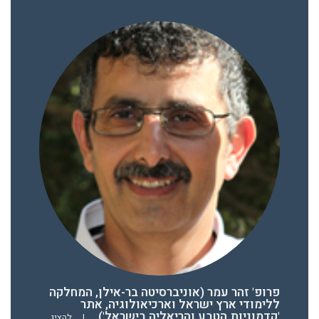
פרופ' זהר עמר (אוניברסיטה בר-אילן, המחלקה
ללימודי ארץ ישראל וארכיאולוגיה, אתר
'קדמוניות הטבע והריאליה בישראל')
|
להציג