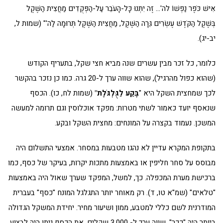
אִישׁ כֹּפֶר נַפְשׁוֹ לה'… זֶה יִתְּנוּ כָּל-הָעֹבֵר עַל-הַפְּקֻדִים מַחֲצִית הַשֶּׁקֶל
בְּשֶׁקֶל הַקֹּדֶשׁ עֶשְׂרִים גֵּרָה הַשֶּׁקֶל, מַחֲצִית הַשֶּׁקֶל תְּרוּמָה לַה'" (שמות ל,
יב-יג).
כלומר, כל זכר מבין עשרים שנה מביא חצי שקל, בתעריף הקודש
(שהוא כפול מהרגיל), שהוא שווה ערך ל-20 גרה. כמו כן נזכר בהקשר
לכך שמחצית השקל היא "
בֶּקַע לַגֻּלְגֹּלֶת"
(שמות לח, כו). הכסף
שנאסף יועד כאמור לשתי מטרות: מפקד אוכלוסין וגם תרומה למעשה
המשכן. נעמוד בקצרה על המונחים: מחצית השקל ובקע.
בתקופת המקרא עדיין לא נהגו מטבעות במסחר. אמצעי התשלום היה
מבוסס על סחר חליפין או באמצעות מתכות יקרות, בעיקר של כסף, כמו
ברכישת מערת המכפלה. כך, למשל, המפקד שערך שאול היה באמצעות
"טלאים" (שמ"א טו, ד). רק מאוחר יותר התגלגל המונח "כסף" בעברית
המודרנית לשם כללי למטבע, ממון ושיעור מחיר. יחידת המשקל הגדולה
ביותר היה "ככר", שווה ערך ל- 3,000 שקלים. את הכסף ניתן היה לבצוע