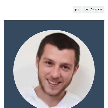
הרב יגאל גרוס
כהן