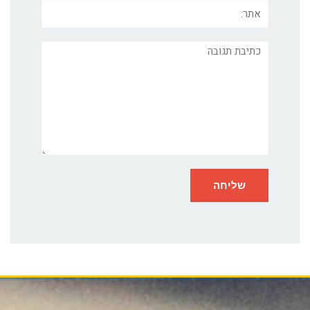
אתר:
תגובה