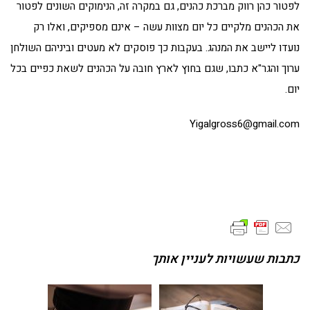
לפטור כהן רווק מברכת כהנים, גם במקרה זה, הנימוקים השונים לפטור
את הכהנים מלקיים כל יום מצוות עשה – אינם מספיקים, ואלו רק
נועדו ליישב את המנהג. בעקבות כך פוסקים לא מעטים וביניהם השולחן
ערוך והגר"א כתבו, שגם בחוץ לארץ חובה על הכהנים לשאת כפיים בכל
יום.
Yigalgross6@gmail.com
כתבות שעשויות לעניין אותך