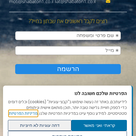
moti@shabaton1.co.il liat@shabaton1.co.il
רוצים לקבל ראשונים את שבתון במייל?
הפרטיות שלכם חשובה לנו
לידיעתכם, באתר זה נעשה שימוש ב"קבצי עוגיות" (cookies) וכלים דומים
כדי לספק חוויית גלישה טובה יותר, תוכן מותאם אישית וניתוחים
תנאי שימוש ומדיניות פרטיות
מדיניות הפרטיות
סטטיסטיים. למידע נוסף עיינו במדיניות הפרטיות שלנו.
פנו אלינו
קראתי ואני מאשר
דחה עוגיות לא חיוניות
הצהרת נגישות
גלילה