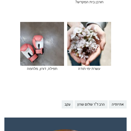
חורבן בית המקדש?
עשרת ימי תודה
תפילה, דורון, מלחמה
אתיופיה
הרב ד"ר שלום שרון
עקב