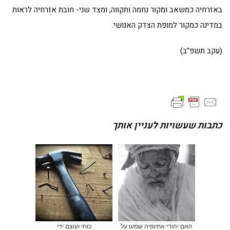
באזרחיה כמשאב ומקור נחמה ותקווה, ומצד שני- חובת אזרחיה לראות
במדינה כמקור למופת הצדק האנושי.
(עקב תשפ"ב)
כתבות שעשויות לעניין אותך
האם יהודי אתיופיה שמעו על
כוחי ועוצם ידי