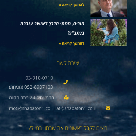
להמשך קריאה »
הורים, ממתי הדרך לאושר עוברת
בנתב"ג?
להמשך קריאה »
יצירת קשר
03-910-0710
052-8907103 (מכירות)
moti@shabaton1.co.il liat@shabaton1.co.il
רוצים לקבל ראשונים את שבתון במייל?