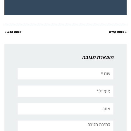
« פוסט קודם
פוסט הבא »
השארת תגובה
שם:*
אימייל*
אתר:
תגובה