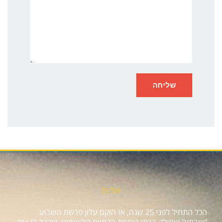
אודות
הכל התחיל לפני 25 שנה, אז הוקם עלון פרשת השבוע
"שבתון" שחולק בבתי הכנסת הדתיים הלאומיים, שקנה לו שם