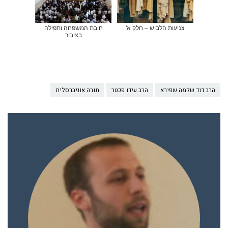
צניעות הלבוש – חלק א'
חובת המשפחה ותפילה
בציבור
הרב דוד שלמה שפירא
הרב עידו פכטר
תורה אוניברסלית