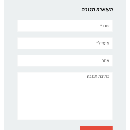
השארת תגובה
שם:*
אימייל*
אתר:
תגובה