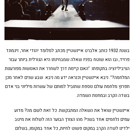
בשנת 1932 כותב אלברט איינשטיין מכתב למלומד יהודי אחר, זיגמונד
פרויד, ובו הוא שוטח בפניו שאלה שמבחינתו היא הגורלית ביותר עבור
הציביליזציה בתקופתו: "האם קיימת דרך לשחרר את האנושות מפורענות
המלחמה?". ניבא איינשטיין וכנראה ידע מה ניבא. שבע שנים לאחר מכן
תפרוץ מלחמת עולם נוספת שתוביל למותם של עשרות מיליוני בני אדם
בשדה הקרב ובמחנות השמדה.
איינשטיין שואל את השאלה המתבקשת. כל זאת לשם מה? מדוע
עמים נלחמים אחד בשני? מהו הצורך הבוער הזה לשלוח את מיטב
ילדינו לשדה הקרב במקום פשוט לחיות, כל אחד במקומו, בשלום