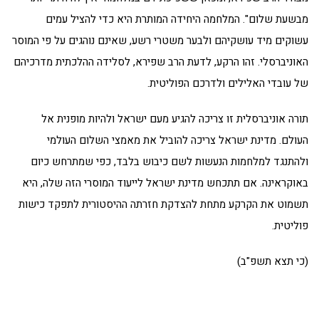
מבשעת שלום". המלחמה היחידה המותרת היא כדי להציל עמים
עשוקים מיד עושקיהם ולבער משטרי רשע, שאינם נוהגים על פי המוסר
האוניברסלי. זהו הרקע, לדעת הרב שפירא, לסלידה ההלכתית מדרכיהם
של עובדי האלילים ולדרכם הפוליטית.
תורה אוניברסלית זו צריכה להגיע מעם ישראל ולהיות מופנית אל
העולם. מדינת ישראל צריכה להוביל את מאמצי השלום העולמי
ולהתנגד למלחמות הנעשות לשם כיבוש בלבד, כפי שמתרחש כיום
באוקראינה. אם תתכחש מדינת ישראל לייעוד המוסרי הזה שלה, היא
תשמוט את הקרקע מתחת להצדקת חזרתה ההיסטורית לתפקד כישות
פוליטית.
(כי תצא תשפ"ב)