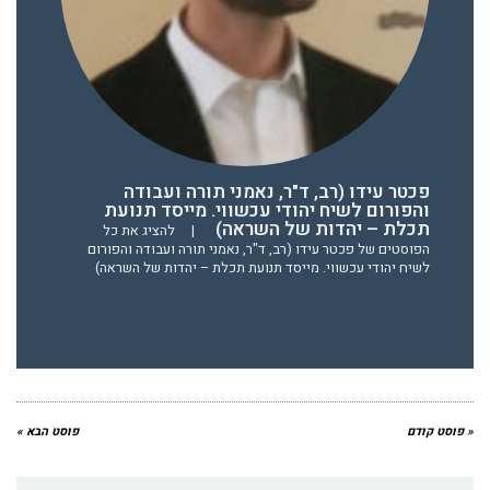
פכטר עידו (רב, ד"ר, נאמני תורה ועבודה
והפורום לשיח יהודי עכשווי. מייסד תנועת
תכלת – יהדות של השראה)
|
להציג את כל
הפוסטים של פכטר עידו (רב, ד"ר, נאמני תורה ועבודה והפורום
לשיח יהודי עכשווי. מייסד תנועת תכלת – יהדות של השראה)
« פוסט קודם
פוסט הבא »