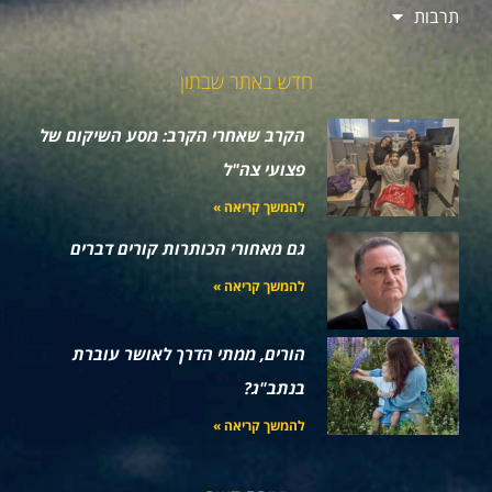
תרבות
חדש באתר שבתון
הקרב שאחרי הקרב: מסע השיקום של
פצועי צה"ל
להמשך קריאה »
גם מאחורי הכותרות קורים דברים
להמשך קריאה »
הורים, ממתי הדרך לאושר עוברת
בנתב"ג?
להמשך קריאה »