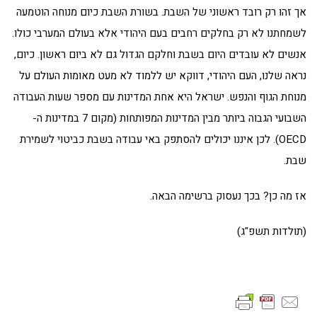
אך זהו רק רובד ראשוני של השבת. בשורת השבת כיום מנוחה הוטמעה
לשמחתנו לא רק בחלקים רחבים בעם היהודי אלא בעולם המערבי כולו.
אנשים לא עובדים היום בשבת וחלקם הגדול גם לא ביום ראשון. כיום,
נראה שלנו, העם היהודי, דווקא יש ללמוד לא מעט מאומות העולם על
מנוחת הגוף והנפש. ישראל היא אחת המדינות עם מספר שעות העבודה
השבועי הגבוה ביותר מבין המדינות המפותחות (מקום 7 במדינות ה-
OECD). לכן איננו יכולים להסתפק באי עבודה בשבת כביטוי לשמירת
שבת.
אז מה כן? בכך נעסוק ברשימה הבאה.
(תולדות תשפ"ג)