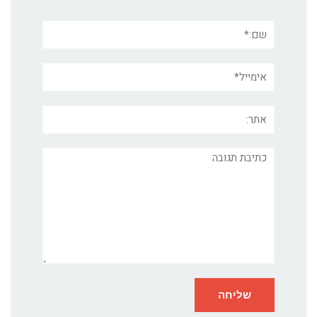
שם:*
אימייל*
אתר:
תגובה