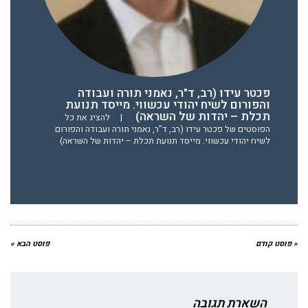
פכטר עידו (רב, ד"ר, נאמני תורה ועבודה
והפורום לשיח יהודי עכשווי. מייסד תנועת
תכלת – יהדות של השראה)
|
להציג את כל
הפוסטים של פכטר עידו (רב, ד"ר, נאמני תורה ועבודה והפורום
לשיח יהודי עכשווי. מייסד תנועת תכלת – יהדות של השראה)
« פוסט קודם
פוסט הבא »
השארת תגובה