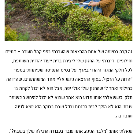
זה קרה בסיומה של אחת ההרצאות שהעברתי בפני קהל מעורב – דתיים
וחילוניים. דיברתי על החזון שלי ליצירת ברית ייעוד יהודית משותפת,
לכל חלקי המגזר היהודי בארץ, על בסיס התפיסה שפיתחתי בספרי
'יהדות על הרצף'. בסוף ההרצאה ניגש אליי אחד המשתתפים, שהזדהה
כחילוני ואמר לי שהחזון שלי אולי יפה, אבל הוא לא יכול לקחת בו
חלק. כששאלתי אותו מדוע הוא אמר שהוא לא יכול להיחשב כשומר
שבת. הוא לא הולך לבית הכנסת ובכל שבת בבוקר הוא יוצא לגינה
ועובד בה.
שאלתי אותו: "מלבד הגינה, אתה עובד בעבודה הרגילה שלך בשבת?",