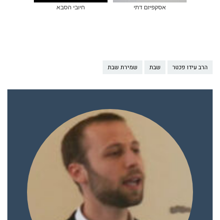
אסקפיזם דתי
חיובי הסבא
הרב עידו פכטר
שבת
שמירת שבת