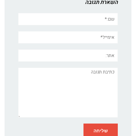
השארת תגובה
שם:*
אימייל*
אתר:
תגובה