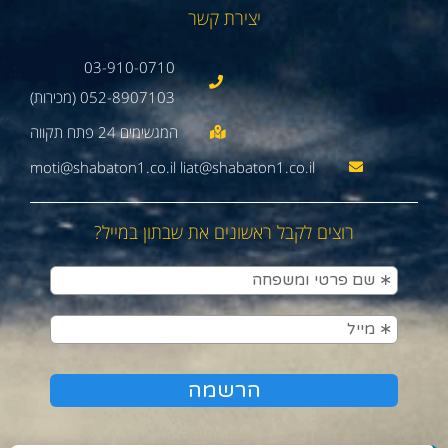
יצירת קשר
03-910-0710
052-8907103 (מכירות)
moti@shabaton1.co.il liat@shabaton1.co.il
רוצים לקבל ראשונים את שבתון במייל?