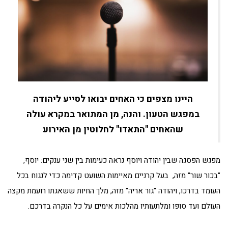
היינו מצפים כי האחים יבואו לסייע ליהודה
במפגש הטעון. והנה, מן המתואר במקרא עולה
שהאחים "התאדו" לחלוטין מן האירוע
מפגש הפסגה שבין יהודה ויוסף נראה כעימות בין שני ענקים: יוסף,
"בכור שור" מזה, בעל קרניים מאיימות השועט קדימה כדי לנגוח בכל
העומד בדרכו, ויהודה "גור אריה" מזה, מלך החיות ששאגתו רועמת מקצה
העולם ועד סופו ומלתעותיו מהלכות אימים על כל הנקרה בדרכם.