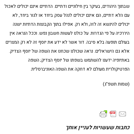
שבתוך היהודים, בעיקר בין חילוניים ודתיים. הדתיים אינם יכולים לאכול
עם הלא דתיים, הם אינם יכולים לנהל עסק ביחד או לגור ביחד, לא
יכולים להינשא זה לזה, ולא רק. אפילו בתוך הקבוצות הדתיות ישנה
היררכיה על פי הגדרות. על כולנו לעשות חשבון נפש. וככל הנראה אין
בעולם תופעה בלא סיבה. דור אשר לא ידע את יוסף זה לא רק המצרים
אלא גם הישראלים. נראה שכולנו שכחנו את השפה של יוסף הצדיק.
באתיופיה ידענו להשתמש בשפתו של יוסף הצדיק; השפה
הפרטיקולרית מעולם לא דחקה את השפה האוניברסלית.
(שמות תשפ"ג)
כתבות שעשויות לעניין אותך