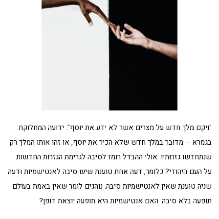
"ויקם מלך חדש על מצרים אשר לא ידע את יוסף". ידועה המחלוקת
בגמרא – מדובר במלך חדש שלא הכיר את יוסף, או זהו אותו המלך רק
שנתחדשו גזרותיו. אולי ההבדל רומז לסיבה לגרימת הגזרות החדשות
על העם היהודי? כלומר, דעה אחת טוענת שיש סיבה לאנטישמיות ודעה
שניה טוענת שאין לאנטישמיות סיבה. נוהגים לומר שאין באמת בעולם
תופעה בלא סיבה. האם אנטישמיות היא תופעה יוצאת דופן?