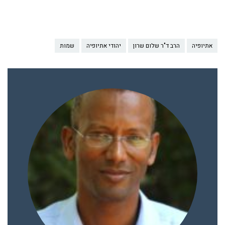
אתיופיה
הרב ד"ר שלום שרון
יהודי אתיופיה
שמות