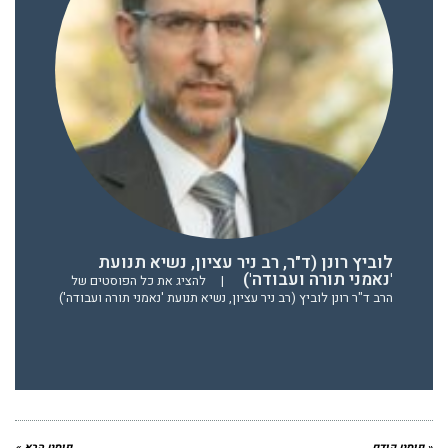
לוביץ רונן (ד"ר, רב ניר עציון, נשיא תנועת
'נאמני תורה ועבודה')
|
להציג את כל הפוסטים של
הרב ד"ר רונן לוביץ (רב ניר עציון, נשיא תנועת 'נאמני תורה ועבודה')
« פוסט קודם
פוסט הבא »