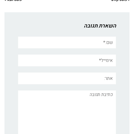
השארת תגובה
שם:*
אימייל*
אתר:
תגובה