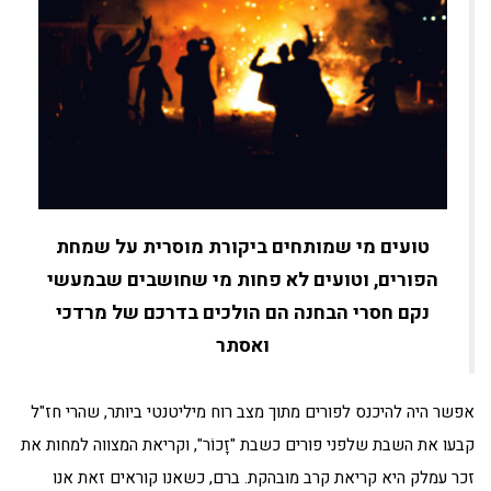
טועים מי שמותחים ביקורת מוסרית על שמחת
הפורים, וטועים לא פחות מי שחושבים שבמעשי
נקם חסרי הבחנה הם הולכים בדרכם של מרדכי
ואסתר
אפשר היה להיכנס לפורים מתוך מצב רוח מיליטנטי ביותר, שהרי חז"ל
קבעו את השבת שלפני פורים כשבת "זָכוֹר", וקריאת המצווה למחות את
זכר עמלק היא קריאת קרב מובהקת. ברם, כשאנו קוראים זאת אנו