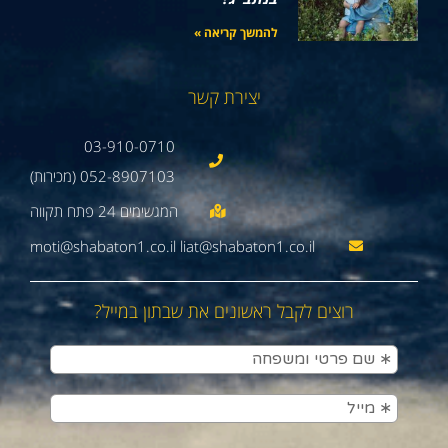
להמשך קריאה »
יצירת קשר
03-910-0710
052-8907103 (מכירות)
moti@shabaton1.co.il liat@shabaton1.co.il
רוצים לקבל ראשונים את שבתון במייל?