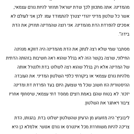
מהמדינה. אתה מתכוון לכך שדת ישראל תחזור להיות גורם עצמאי,
אשר כל שלטון מדיני יהודי יצטרך להתמודד עמו. לכן אני לעולם לא
אסכים להפרדת הדת מהמדינה. אני רוצה שהמדינה תחזיק את הדת
בידה".
מסתבר שמי שלא רצה לנתק את הדת מהמדינה היה דווקא מנהיגה
החילוני, שרצה בקשר הזה לא בגלל שהוא ראה חשיבות בזהותה הדתית
של המדינה אלא רק בגלל שהוא רצה לשלוט בדת ולנטרל אותה
מלהיות גורם עצמאי או ביקורתי כלפי השלטון המדיני. את העובדה
ההיסטורית הזו חשוב שכל מי שצועק היום בעד הפרדת דת ומדינה
יזכור. לא בטוח שהם באמת רוצים ממסד דתי עצמאי, שיסחוף אחריו
ציבור ויאתגר את השלטון.
ליבוביץ' היה מזועזע מן הרעיון שהשלטון ישלוט בדת. בהגותו, הדת
צריכה להיות משוחררת מכל אינטרס או גורם אנושי. אלמלא כן היא