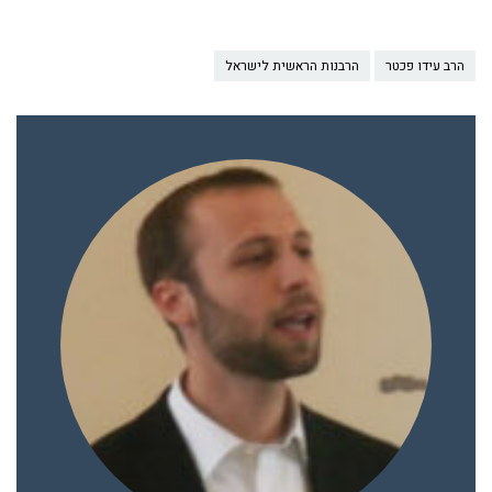
הרב עידו פכטר
הרבנות הראשית לישראל