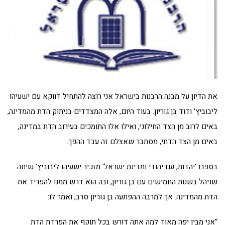
את הדיון על מבנה הרבנות בישראל אני רוצה להתחיל דווקא עם ישעיהו
ליבוביץ' ודוד בן גוריון. בעוד היום, אלה המצדדים בניתוק הדת מהמדינה,
באים לרוב מן הצד החילוני, ואילו אלו התומכים בעירוב הדת במדינה,
באים מן הצד הדתי, מסתבר שאצלם זה עבד ההפך.
בספרו 'יהדות, עם יהודי ומדינת ישראל' מזכיר ישעיהו ליבוביץ' שיחה
שניהל בשנות החמישים עם בן גוריון, ובה הוא דרש ממנו להפריד את
הדת מהמדינה. אך למרבה ההפתעה בן גוריון סרב, ואמר לו:
"אני מבין יפה מאוד למה אתה דורש בכל תוקף את הפרדת הדת