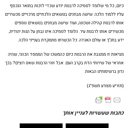
כיום, כל מי שלומד לסמיכה לרבנות יודע שכדי לזכות בתואר הנכסף
עליו ללמוד הלכה. שישה מבחנים בנושאים הלכתיים מרכזיים מכשירים
אותו לרבנות קהילה ושכונה, ועוד שישה מבחנים בנושאים נוספים
מכשירים אותו לרבנות עיר. הלומד לסמיכה אינו נבחן על הגות יהודית,
ידע בתנ"ך או עולם האגדה. כל הכשרתו מתמקדת בענייני הלכה.
מציאות זו ממצבת את הרבנות כיום כהמשכו של הממסד הכהני, שהיה
אחראי של שירותי הדת בקרב העם. אבל זוהי הרבנות שאנו רוצים? בכך
נדון ברשימותינו הבאות.
(תזריע מצורע תשפ"ג)
כתבות שעשויות לעניין אותך