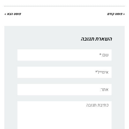
« פוסט קודם
פוסט הבא »
השארת תגובה
שם:*
אימייל*
אתר:
תגובה