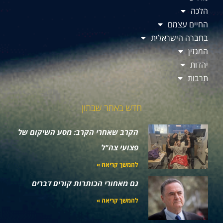
הלכה
החיים עצמם
בחברה הישראלית
המגזין
יהדות
תרבות
חדש באתר שבתון
הקרב שאחרי הקרב: מסע השיקום של
פצועי צה"ל
להמשך קריאה »
גם מאחורי הכותרות קורים דברים
להמשך קריאה »