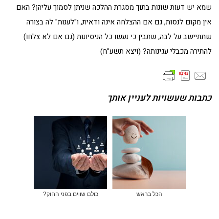
שמא יש דעות שונות בתוך מסגרת ההלכה שניתן לסמוך עליהן? האם
אין מקום לנסות, גם אם ההצלחה אינה ודאית, ו"לענות" לה בצורה
שתתיישב על לבה, שתבין כי נעשו כל הניסיונות (גם אם לא צלחו)
להתירה מכבלי עגינותה? (ויצא תשע"ח)
כתבות שעשויות לעניין אותך
הכל בראש
כולם שווים בפני החוק?