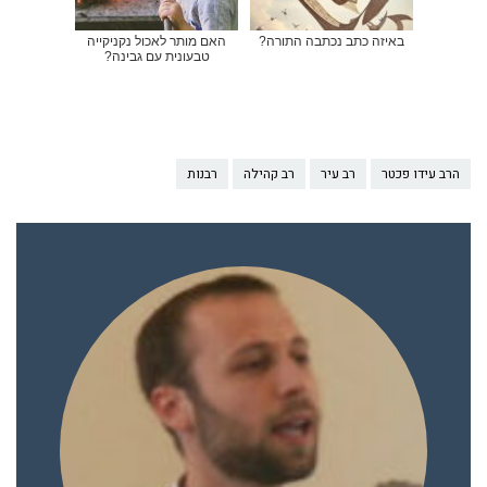
באיזה כתב נכתבה התורה?
האם מותר לאכול נקניקייה
טבעונית עם גבינה?
הרב עידו פכטר
רב עיר
רב קהילה
רבנות