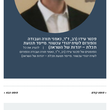
פכטר עידו (רב, ד"ר, נאמני תורה ועבודה
והפורום לשיח יהודי עכשווי. מייסד תנועת
תכלת – יהדות של השראה)
|
להציג את כל
הפוסטים של פכטר עידו (רב, ד"ר, נאמני תורה ועבודה והפורום
לשיח יהודי עכשווי. מייסד תנועת תכלת – יהדות של השראה)
« פוסט קודם
פוסט הבא »