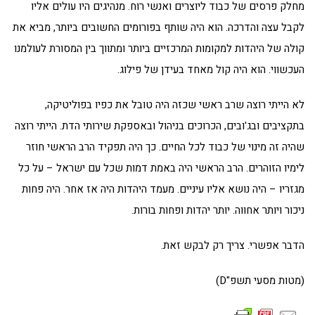
מחלק פרסים של כבוד ליוצרים ואנשי רוח. מנהיגים היו עולים אליו
לקבל עצה והדרכה. הוא היה שותף בפורומים החשובים ביותר, מביא את
קולה של היהדות למקומות המרכזיים ביותר ומתווך בין המסורת לעולמנו
העכשווי. הוא היה קול מאחד בעידן של פילוג.
לא הייתי רוצה שרב ראשי שכזה היה טובל את כפיו בפוליטיקה,
בתקציבים ובג'ובים, הכרוכים בניהול ובאספקת שירותי הדת. הייתי רוצה
שהיה זה מינוי של כבוד לכל החיים. כך היה תפקיד הרב הראשי חוזר
לימיו הזוהרים. הרב הראשי היה באמת דמות שכל עם ישראל – על כל
מגזריו – היה נושא אליו עיניים. מעמד היהדות היה אז אחר. היה פחות
ניכור ויותר אחווה. יותר יהדות ופחות בורות.
הדבר אפשרי. צריך רק לבקש זאת.
(מטות מסעי תשפ"D)