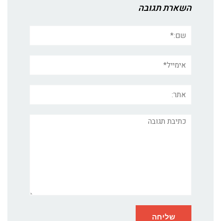
השארת תגובה
שם:*
אימייל*
אתר:
תגובה