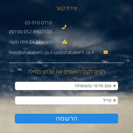
יצירת קשר
03-910-0710
052-8907103 (מכירות)
moti@shabaton1.co.il liat@shabaton1.co.il
רוצים לקבל ראשונים את שבתון במייל?