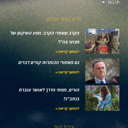
תרבות
חדש באתר שבתון
הקרב שאחרי הקרב: מסע השיקום של
פצועי צה"ל
להמשך קריאה »
גם מאחורי הכותרות קורים דברים
להמשך קריאה »
הורים, ממתי הדרך לאושר עוברת
בנתב"ג?
להמשך קריאה »
יצירת קשר