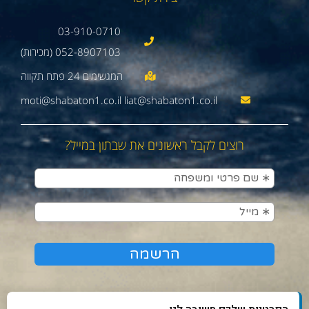
03-910-0710
052-8907103 (מכירות)
moti@shabaton1.co.il liat@shabaton1.co.il
רוצים לקבל ראשונים את שבתון במייל?