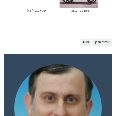
תופעת המלוכה
וישק יעקב לרחל
אביעד הכהן
ויגש