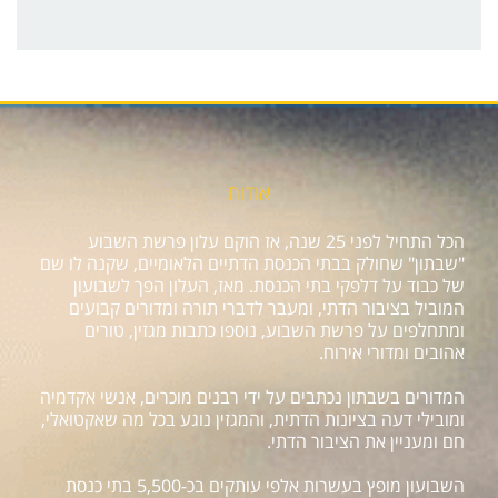
אודות
הכל התחיל לפני 25 שנה, אז הוקם עלון פרשת השבוע
"שבתון" שחולק בבתי הכנסת הדתיים הלאומיים, שקנה לו שם
של כבוד על דלפקי בתי הכנסת. מאז, העלון הפך לשבועון
המוביל בציבור הדתי, ומעבר לדברי תורה ומדורים קבועים
ומתחלפים על פרשת השבוע, נוספו כתבות מגזין, טורים
אהובים ומדורי אירוח.
המדורים בשבתון נכתבים על ידי רבנים מוכרים, אנשי אקדמיה
ומובילי דעה בציונות הדתית, והמגזין נוגע בכל מה שאקטואלי,
חם ומעניין את הציבור הדתי.
השבועון מופץ בעשרות אלפי עותקים בכ-5,500 בתי כנסת