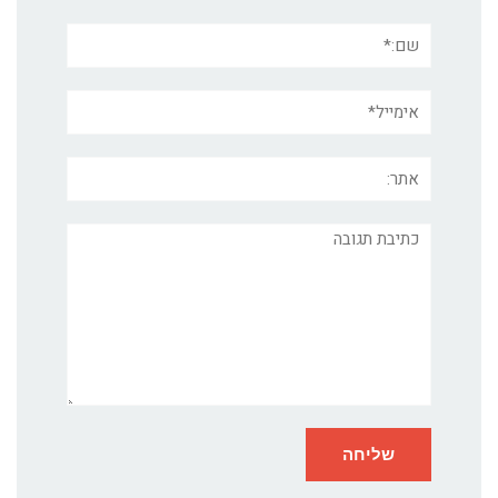
שם:*
אימייל*
אתר:
תגובה