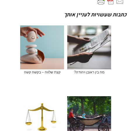
כתבות שעשויות לעניין אותך
מה בין ראובן ויהודה?
קצת שלווה – בקשה קשה