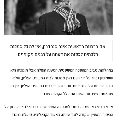
אם הרבנות הראשית אינה סנהדרין, אין לה כל סמכות
הלכתית לכפות את דעתה על רבנים מקומיים
במחלוקת סביב המהפכה המשפטית הטענה העולה אצל תומכיה היא
ששלטון נבחר על ידי העם ואין סמכות לבית המשפט העליון, שלא
נבחר, לכפות עליה מדיניות. עוד נטען, שבבית המשפט העליון אין גיוון
שבאמת מייצג את העם ואת כלל הקולות שבו.
אינני מביע כאן עמדה ביחס למהפכה המשפטית. ברצוני להצביע כאן על
ההיפוך המעניין שקורה לנגד עינינו, כאשר הקואליציה פועלת בניגוד