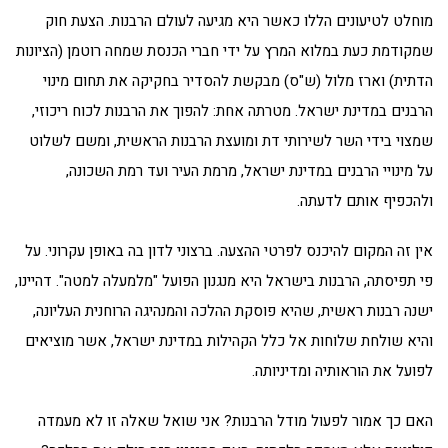
מוחלט לטיעונים הללו כאשר היא מגיעה לעולם הרבנות. הצעת חוק
שמקודמת כעת במלוא המרץ על ידי חברי הכנסת שמחה רוטמן (הציונות
הדתית) וארז מלול (ש"ס) מבקשת להסדיר בחקיקה את תחום מינוי
הרבנים במדינת ישראל. מטרתה אחת: להפוך את הרבנות לכוח ריכוזי,
שמצוי בידי השר לשירותי דת ומועצת הרבנות הראשית, ומשם לשלוט
על מינויי הרבנים במדינת ישראל, מרמת העיר ועד רמת השכונה,
ולהכפיף אותם לדעתה.
אין זה המקום להיכנס לפרטי ההצעה. ברצוני לדון בה באופן עקרוני. על
פי תפיסתה, הרבנות בישראל היא מנגנון הפועל "מלמעלה למטה". דהיינו,
ישנה רבנות ראשית, שהיא פוסקת ההלכה והמנהיגה הרוחנית העליונה,
והיא שולחת שלוחות אל כלל הקהילות במדינת ישראל, אשר מוציאים
לפועל את הוראותיה ומדיניותה.
האם כך אמור לפעול מודל הרבנות? אני שואל שאלה זו לא מעמדה