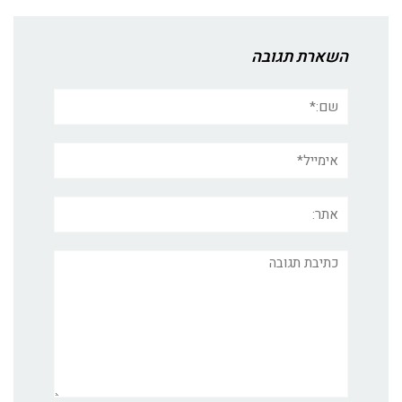
השארת תגובה
שם:*
אימייל*
אתר:
תגובה