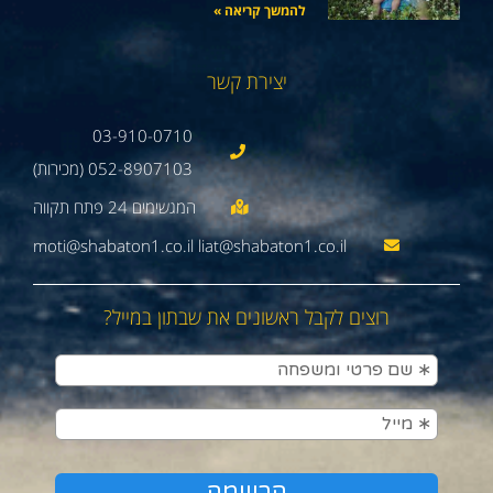
להמשך קריאה »
יצירת קשר
03-910-0710
052-8907103 (מכירות)
moti@shabaton1.co.il liat@shabaton1.co.il
רוצים לקבל ראשונים את שבתון במייל?