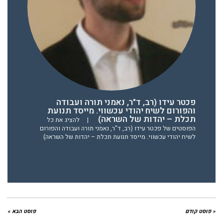
פכטר עידו (רב, ד"ר, נאמני תורה ועבודה
והפורום לשיח יהודי עכשווי. מייסד תנועת
תכלת – יהדות של השראה)
|
להציג את כל
הפוסטים של פכטר עידו (רב, ד"ר, נאמני תורה ועבודה והפורום
לשיח יהודי עכשווי. מייסד תנועת תכלת – יהדות של השראה)
« פוסט קודם
פוסט הבא »