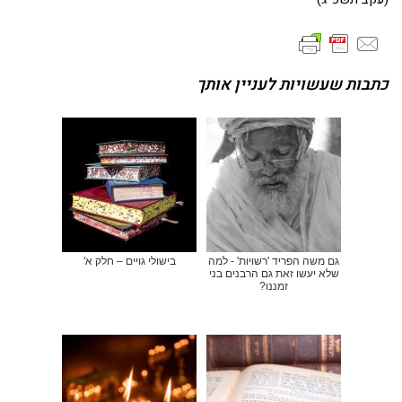
כתבות שעשויות לעניין אותך
גם משה הפריד 'רשויות' - למה
בישולי גויים – חלק א'
שלא יעשו זאת גם הרבנים בני
זמננו?