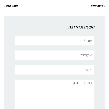
« פוסט קודם
פוסט הבא »
השארת תגובה
שם:*
אימייל*
אתר:
תגובה