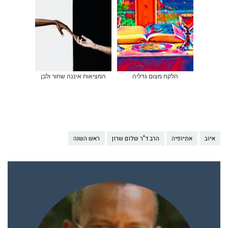
הלקח מצום גדליה
המציאות איננה שחור ולבן
איוב
אתיופיה
הרב ד"ר שלום שרון
ראש השנה