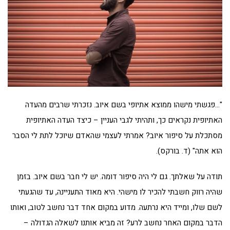
"…פגשתי מישהו ממוצא אתיופי בשם איוב. נזכרתי שרבים מהעדה
האתיופית נקראים כך, ותהיתי לגבי העניין – כיצד העדה האתיופית
מסתכלת על סיפור איוב? אמרתי לעצמי שהאדם שיוכל לתת לי הסבר
הוא אתה" (ד. בורקס).
תודה על שאלתך. גם לי היה סיפור דומה. יש לי חבר בשם איוב. בזמן
שהיה רווק חשבתי להכיר לו מישהי. היא מאוד התעניינה, עד שהגעתי
לשם שלו, ומייד היא נרתעה. מדוע במקום אחד דבר נחשב לטוב, ואותו
הדבר במקום האחר נחשב לרע? זה מביא אותנו לשאלה הגדולה –