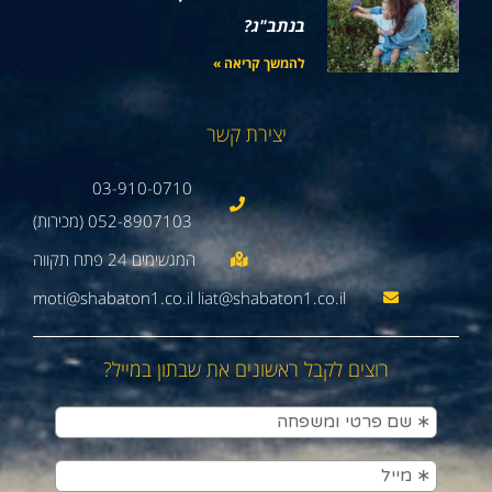
בנתב"ג?
להמשך קריאה »
יצירת קשר
03-910-0710
052-8907103 (מכירות)
moti@shabaton1.co.il liat@shabaton1.co.il
רוצים לקבל ראשונים את שבתון במייל?