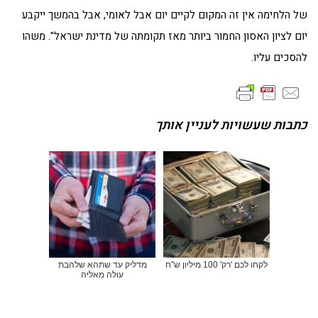
של הלחימה אין זה המקום לקיים יום אבל לאומי, אבל בהמשך ייקבע
יום לציון האסון החמור ביותר מאז תקומתה של מדינת ישראל". משהו
להסכים עליו.
כתבות שעשויות לעניין אותך
לקחו לכם 'רק' 100 מיליון ש"ח
מדליק עד שתהא שלהבת
עולה מאליה