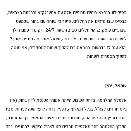
פסיכולוג הנמצא בימים טרופים אלה עם אנשי זק"א והרבנות הצבאית,
בבסיס שבו מזהים את החללים, סיפר כי שוחח עם בחור שכמעט
שבועיים עוסק בזיהוי חללים סביב השעון, 24/7, ורק מדי פעם הולך
לישון כמה שעות בשק שינה על רצפה, ושאל אותו: מה מחזיק אותך?
והוא ענה לו בדמעות: החמאס רצו להפוך שמות למספרים, אני מנסה
להפוך מספרים לשמות.
שמאל, ימין
אלמלא המלחמה, בדיוק השבוע הייתה אמורה הכנסת לדון בחוק (אי)
גיוס חרדים לצה"ל. בגלל המלחמה, העניין נדחה לחצי שנה לפחות. סביר
שגם בעניין זה הצעת החוק תעבור שינויים. אשרי המאמין. כך או אחרת,
מפרוץ המלחמה יותר מאלפיים חרדים פנו לצה"ל וביקשו להתגייס. ביום