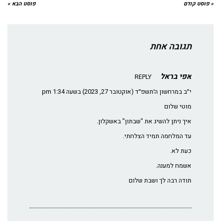
« פוסט קודם
פוסט הבא »
תגובה אחת
אפי בראל
REPLY
י״ב במרחשון ה׳תשפ״ד (אוקטובר 27, 2023) בשעה 1:34 pm
מוטי שלום
איך ניתן להשיג את "שבתון" באשקלון.
עד המלחמה תמיד הצלחתי.
כעת לא.
אשמח למענה.
תודה רבה לך ושבת שלום