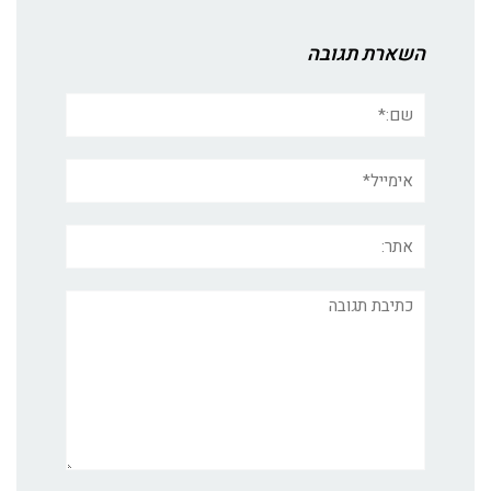
השארת תגובה
שם:*
אימייל*
אתר:
תגובה