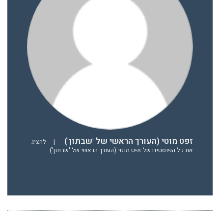
זפט מוטי (העורך הראשי של 'שבתון')
|
להציג
את כל הפוסטים של זפט מוטי (העורך הראשי של 'שבתון')