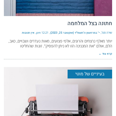
חתונה בצל המלחמה
שירה סגל
י׳ במרחשון ה׳תשפ״ד (אוקטובר 25, 2023)
12:21 pm
אין תגובות
יותר מאלף נרצחים והרוגים, אלפי פצועים, מאות נעדרים ושבויים, כאב,
הלם, אולם "את המנגינה הזו לא ניתן להפסיק". זוגות שהחליטו
קרא עוד ←
בעיניים של מוטי