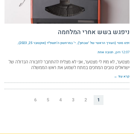
ניפגש בשש אחרי המלחמה
זפט מוטי (העורך הראשי של 'שבתון')
י׳ במרחשון ה׳תשפ״ד (אוקטובר 25, 2023)
12:07 pm
תגובה אחת
מצטער, לא מזיז לי מצטער, אני לא מצליח להתחבר לחבורה הגדולה של
ישראלים טובים המחכים במתח לשמוע את ראש הממשלה
קרא עוד ←
6
5
4
3
2
1