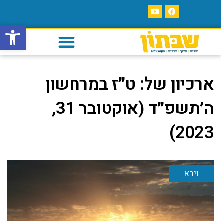
פתח סרגל
ארכיון של:
ט״ז במרחשון
ה׳תשפ״ד (אוקטובר 31,
2023)
וירא