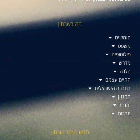
מה בשבתון
חומשים
משפט
פילוסופיה
מדרש
הלכה
החיים עצמם
בחברה הישראלית
המגזין
יהדות
תרבות
חדש באתר שבתון