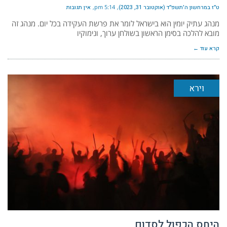
ט״ז במרחשון ה׳תשפ״ד (אוקטובר 31, 2023)
5:14 pm
אין תגובות
מנהג עתיק יומין הוא בישראל לומר את פרשת העקידה בכל יום. מנהג זה
מובא להלכה בסימן הראשון בשולחן ערוך, ונימוקיו
קרא עוד ←
וירא
היחס הכפול לסדום