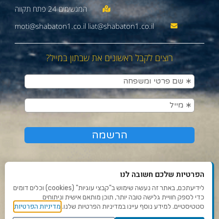
moti@shabaton1.co.il liat@shabaton1.co.il
רוצים לקבל ראשונים את שבתון במייל?
הפרטיות שלכם חשובה לנו
לידיעתכם, באתר זה נעשה שימוש ב"קבצי עוגיות" (cookies) וכלים דומים
כדי לספק חוויית גלישה טובה יותר, תוכן מותאם אישית וניתוחים
תנאי שימוש ומדיניות פרטיות
מדיניות הפרטיות
סטטיסטיים. למידע נוסף עיינו במדיניות הפרטיות שלנו.
פנו אלינו