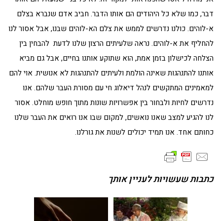
דבר, כמו שלא כל היהודים הם אותו הדבר. חביב אדם שנברא בצלם
א-לוהים. כולנו נדרשים לממש את צלם הא-לוהים שבנו, אבל אסור לנו
להחליף את א-לוהים. נראה שלעיתים הרצון שלנו לדעת להבחין בין
הצלחה לכישלון בזמן אמת, הוא שתוקע אותנו בחיים, אבל גם מביא
אותנו להתנהגות שאינה הולמת ולעיתים להתנהגות לא אנושית. אוי להם
למאמינים המתקשים לנהל דיאלוג חי עם מסורת העבר שלהם. אנו
נדרשים לחיות ולבחור בין אפשרויות שונות מתוך חופש מוחלט. אסור
לנו להגיע למצב שאנו נואשים, למקום שבו אנו רואים את העבר שלנו
כחותם אחד. אנו תמיד יכולים לשנות את גורלנו.
כתבות שעשויות לעניין אותך