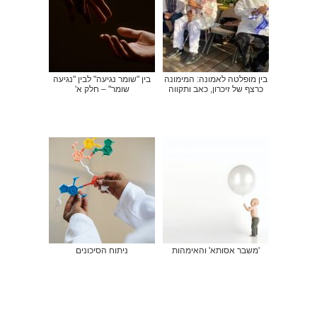
בין מופלטה לאמונה: המימונה
בין "שומר נגיעה" לבין "נגיעה
כרצף של זיכרון, כאב ותקווה
שומר" – חלק א'
'משבר אסותא' והאימהות
ניתוח הסיכונים