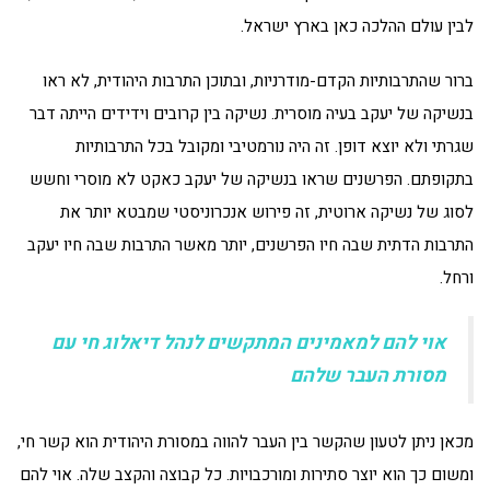
לבין עולם ההלכה כאן בארץ ישראל.
ברור שהתרבותיות הקדם-מודרניות, ובתוכן התרבות היהודית, לא ראו
בנשיקה של יעקב בעיה מוסרית. נשיקה בין קרובים וידידים הייתה דבר
שגרתי ולא יוצא דופן. זה היה נורמטיבי ומקובל בכל התרבותיות
בתקופתם. הפרשנים שראו בנשיקה של יעקב כאקט לא מוסרי וחשש
לסוג של נשיקה ארוטית, זה פירוש אנכרוניסטי שמבטא יותר את
התרבות הדתית שבה חיו הפרשנים, יותר מאשר התרבות שבה חיו יעקב
ורחל.
אוי להם למאמינים המתקשים לנהל דיאלוג חי עם
מסורת העבר שלהם
מכאן ניתן לטעון שהקשר בין העבר להווה במסורת היהודית הוא קשר חי,
ומשום כך הוא יוצר סתירות ומורכבויות. כל קבוצה והקצב שלה. אוי להם