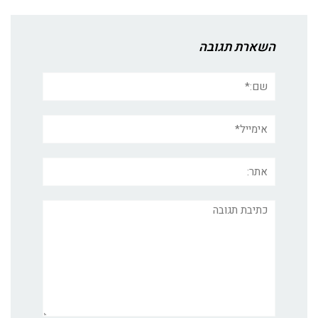
השארת תגובה
שם:*
אימייל*
אתר:
תגובה