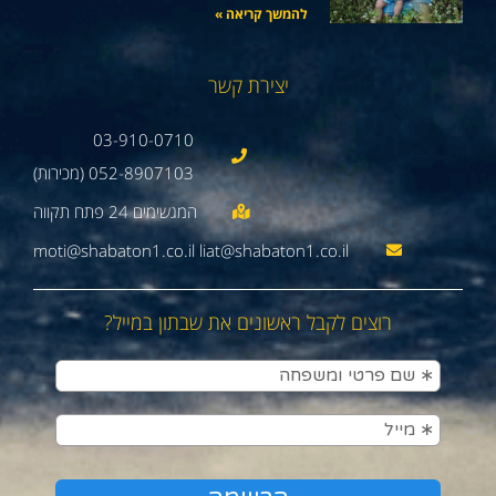
להמשך קריאה »
יצירת קשר
03-910-0710
052-8907103 (מכירות)
moti@shabaton1.co.il liat@shabaton1.co.il
רוצים לקבל ראשונים את שבתון במייל?