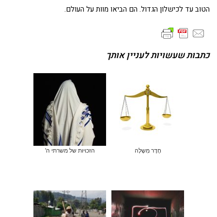
הטוב עד לכישלון הגדול. הם הביאו מוות על העולם.
כתבות שעשויות לעניין אותך
חֶדֶר מִשֶלָה
הזכויות של משרתי ה'