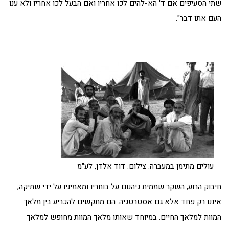
שתי הסעיפים אם ד' הא-להים לכו אחריו ואם הבעל לכו אחריו ולא ענו
העם אתו דבר".
עולים מתימן במעברה. צילום: דוד אלדן, לע"מ
חיבוק הרוע, השקר שממית גיהנום על בוחריו ומאמיניו על ידי שתיקה,
איננו רק פחד אלא גם אסטרטגיה. הם מתקשים להכריע בין מלאך
המוות למלאך החיים. במיוחד שאותו מלאך המוות מחופש למלאך