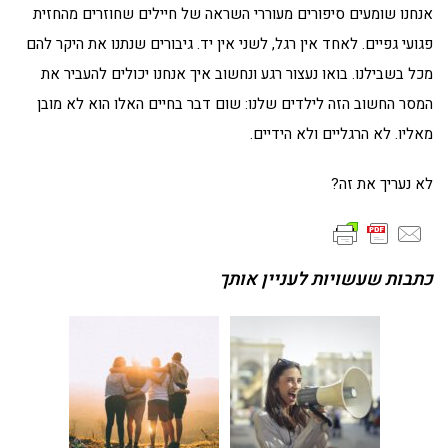
אנחנו שומעים סיפורים מעוררי השראה של חיילים שחוזרים מהחזית
פגועי גפיים. לאחד אין רגל, לשני אין יד. גיבורים שנתנו את היקר להם
מכל בשבילנו. בואו נעצור רגע ונחשוב איך אנחנו יכולים להעביר את
המסר החשוב הזה לילדים שלנו: שום דבר בחיים האלו הוא לא מובן
מאליו. לא הרגליים ולא הידיים.
לא נעריך את זה?
כתבות שעשויות לעניין אותך