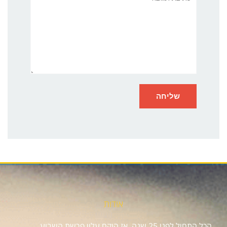
אודות
הכל התחיל לפני 25 שנה, אז הוקם עלון פרשת השבוע