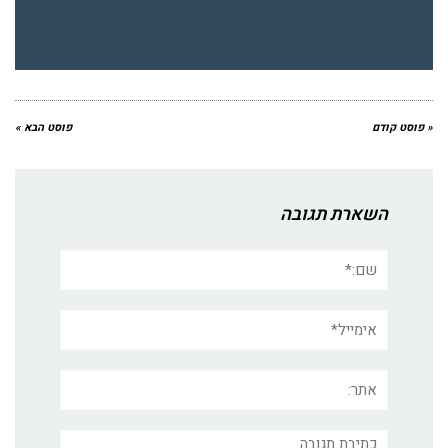
« פוסט קודם
פוסט הבא »
השארת תגובה
שם:*
אימייל*
אתר:
תגובה