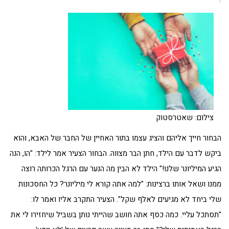
צילום: שאטרסטוק
הבחור חייך אליהם והציג עצמו בתור האחיין של החבר של האבא, והוא
ביקש לדבר עם הילד, חתן הבר מצווה. הבחור הצעיר אמר לילד: "הו, הנה
הגיע המיליונר שלנו!" הילד לא הבין מה הנער עם הרגל הכרותה רוצה
ממנו ושאל אותו ברצינות: "למה אתה קורא לי מיליונר? כל החסכונות
שלי ביחד לא מגיעים לאלף שקל". הצעיר התקרב אליו ואמר לו:
"תסתכל עליי. כמה כסף אתה חושב שהייתי נותן בשביל שיחזירו לי את