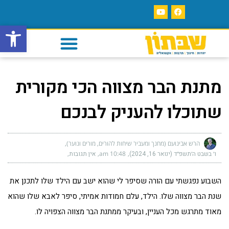
פתח סרגל
מתנת הבר מצווה הכי מקורית
שתוכלו להעניק לבנכם
הרש אבינועם (מחנך ומעביר שיחות להורים, מורים ונוער)
ו׳ בשבט ה׳תשפ״ד (ינואר 16, 2024)
10:48 am
אין תגובות
השבוע נפגשתי עם הורה שסיפר לי שהוא ישב עם הילד שלו לתכנן את
שנת הבר מצווה שלו. הילד, עלם חמודות אמיתי, סיפר לאבא שלו שהוא
מאוד מתרגש מכל העניין, ובעיקר ממתנת הבר מצווה הצפויה לו.