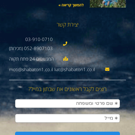
להמשך קריאה »
יצירת קשר
03-910-0710
052-8907103 (מכירות)
moti@shabaton1.co.il liat@shabaton1.co.il
רוצים לקבל ראשונים את שבתון במייל?