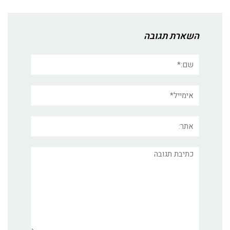
השארת תגובה
שם:*
אימייל*
אתר:
תגובה