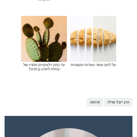
על לחם אסור ואגדות עקשניות
עד כמה רלוונטיים מסריו של
קהלת לימינו ובימינו?
הרב יובל שרלו
תרומה