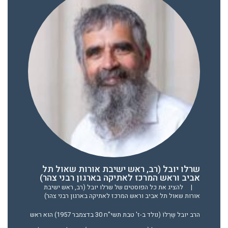
שרלו יובל (רב, ראש ישיבת אורות שאול תל
אביב וראש המרכז לאתיקה בארגון רבני צהר)
|
להציג את כל הפוסטים של שרלו יובל (רב, ראש ישיבת
אורות שאול תל אביב וראש המרכז לאתיקה בארגון רבני צהר)
הרב יובל שֶרְלוֹ (נולד ב-ז' טבת תשי"ח 30 בדצמבר 1957) הוא ראש