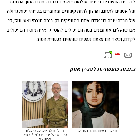
לדברים החשובים בעינינו. עולמות שלמים נבנים בתוכנו מתוך הנכונות
של אנשים לתרום, והרצון להיות קשורים ומחוברים בו. זוהי זכות גדולה
של חברה שבה בני אדם אינם מסתפקים רק ב"מה חובתי ואעשנה", כי
אם שואלים את עצמם במה הם יכולים להוסיף, ואיזה מוסד הם יכולים
לקדם, וכיצד הם עצמם נעשים שותפים בעשיית הטוב.
כתבות שעשויות לעניין אותך
הצעירה שהתחתנה עם ערבי
הבלדה לפצוע: על פועלה
הקדוש של יחידת ר"מ 2 בחיל
הרפואה