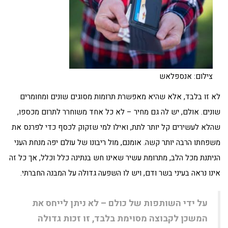
צילום: אנספלאש
לא זו בלבד, אלא שהיא מאפשרת תרומות מסוגים שונים ומחומרים
שונים. אולם, יש לה גם מחיר – לא כל אחד משוחרר לתרום מכספו,
שהלא לעשירים קל יותר לתת, ואילו למי שזקוק לכסף כדי לפרנס את
משפחתו הרבה יותר קשה. אומנם, מול ריבונו של עולם יפה מנחת העני
הניתנת מכל הלב, מתרומת עשיר שאינו חש בנתינה כלל וכלל, אך כל זה
אינו נראה בעיני בשר ודם, ויש לו השפעה גדולה על המבנה החברתי.
על ידי השותפות של כולם – לא ניתן לייחס את
המשכן לקבוצה מסוימת בלבד, זו זכות גדולה