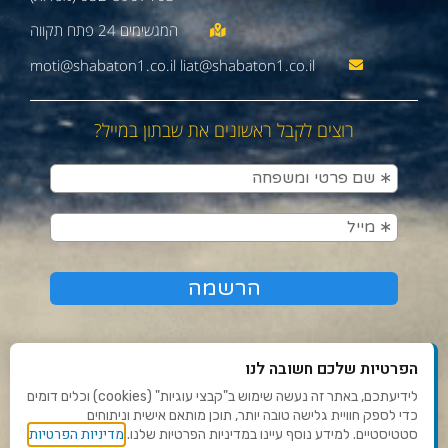
moti@shabaton1.co.il liat@shabaton1.co.il
רוצים לקבל ראשונים את שבתון במייל?
הפרטיות שלכם חשובה לנו
לידיעתכם, באתר זה נעשה שימוש ב"קבצי עוגיות" (cookies) וכלים דומים
כדי לספק חוויית גלישה טובה יותר, תוכן מותאם אישית וניתוחים
תנאי שימוש ומדיניות פרטיות
מדיניות הפרטיות
סטטיסטיים. למידע נוסף עיינו במדיניות הפרטיות שלנו.