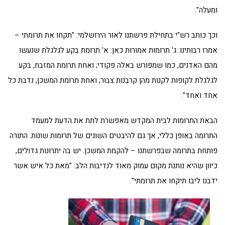
ומעלה".
וכך כותב רש"י בתחילת פרשתנו לאור הירושלמי: "תקחו את תרומתי –
אמרו רבותינו: ג' תרומות אמורות כאן: א' תרומת בקע לגלגלת שנעשו
מהם האדנים, כמו שמפורש באלה פקודי; ואחת תרומת המזבח, בקע
לגלגלת לקופות לקנות מהן קרבנות צבור; ואחת תרומת המשכן, נדבת כל
אחד ואחד".
הבאת התרומות לבית המקדש מאפשרת לתת את הדעת למעמד
התרומה באופן כללי, אך גם להיבטים השונים של תרומות שונות. התורה
פותחת בתרומה שבפרשתנו – להקמת המשכן. יש בה יתרונות גדולים,
כיוון שהיא נותנת מקום עמוק מאוד לנדיבות הלב: "מאת כל איש אשר
ידבנו ליבו תיקחו את תרומתי".