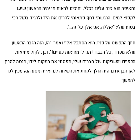
ומאיפה הוא צנח עלינו בכלל, וחיכינו לראות מי יהיה הראשון שיעז
לקפוץ למים. הרגשתי דחף פתאומי להרים את היד ולהגיד בקול הכי
בטוח שלי: "יאללה, אני אלך על זה…".
חיוך התפשט על פניו. הוא הסתכל אליי ואמר: "הו, הנה הגבר הראשון
שלא מפחד, כל הכבוד! תנו לו מחיאות כפיים!". וכך, לקול מחיאות
הכפיים והשריקות של חברים שלי, תפסתי את המקום לידו, מנסה להבין
לאן הבן אדם הזה הולך לקחת את השיחה לנו ואיזה מסע הוא מכין לנו
להמשך.