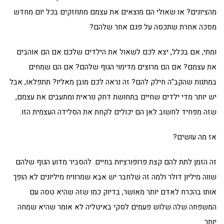
מהציונים? או שאולי הם מוצאים את עצמם מתחזקים בכל יום מחדש
מסכה אחרת שתכסה על פגם אחר שלהם?
ומתי, אם בכלל, יצא לכם לשאול את הילדים שלכם אם הם אוהבים
את עצמם? אם הם מרוצים מדימוי הגוף שלהם? אם הם שמחים
במתנות שהקב"ה חילק להם? זה נראה לכם מובן מאליו? תתפלאו, אבל
יש יותר מדי ילדים שחיים בתחושת דחק נוראית ומתעבים את עצמם,
שזה מפחיד לחשוב לאן הם יכולים לקחת את הסלידה העצמית הזו.
אז מה עושים?
זה הזמן לתת להם קצת פרופורציות בחיים. להסביר מדוע הגוף שלהם
שווה מיליון דולר ולמה זה שלחבר יש אבא שמרוויח מיליונים לא הופך
אותו בהכרח לאדם יותר מאושר, בדיוק כמו שזה שהיא טסה עם
המשפחה שלה שלוש פעמים לסקי באיטליה לא אומר שהיא שמחה
יותר.