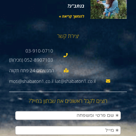
בנתב"ג?
להמשך קריאה »
יצירת קשר
03-910-0710
052-8907103 (מכירות)
moti@shabaton1.co.il liat@shabaton1.co.il
רוצים לקבל ראשונים את שבתון במייל?