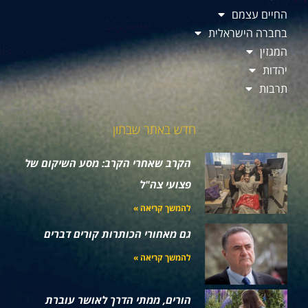
החיים עצמם
בחברה הישראלית
המגזין
יהדות
תרבות
חדש באתר שבתון
הקרב שאחרי הקרב: מסע השיקום של
פצועי צה"ל
להמשך קריאה »
גם מאחורי הכותרות קורים דברים
להמשך קריאה »
הורים, ממתי הדרך לאושר עוברת