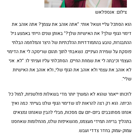
צילום: אנספלאש
הוא הסתכל עליי ושאל אותי: "אתה אוהב את עצמך? אתה אוהב את
דימוי הגוף שלך? את האישיות שלך?" באותן שנים הייתי באמצע גיל
ההתבגרות, טובע בהתמודדויות ההלכתיות של היצר והמלחמה הבלתי
פוסקת על שמירת העיניים. נשאבתי לתוך תהום שריסקה לי את הדימוי
העצמי וכיבתה לי את שמחת החיים. הסתכלתי עליו ועניתי לו: "לא. אני
לא אוהב את עצמי ולא אוהב את הגוף שלי, ולא אוהב את האישיות
שלי".
לזכותו ייאמר שהוא לא המשיך יותר מדי בשאלות פולשניות, למול כל
הכיתה. הוא רק רצה להראות לנו שדימוי הגוף שלנו בעייתי. כמה ואיך
אנחנו מסתובבים ביום-יום עם מסכות, מבלי להבין שאנחנו נמצאים
בתהליך בריחה תמידי מעצמנו, מהשאיפות שלנו, מהחלומות שאחסנו
עמוק-עמוק בחדר צדדי ועבש.