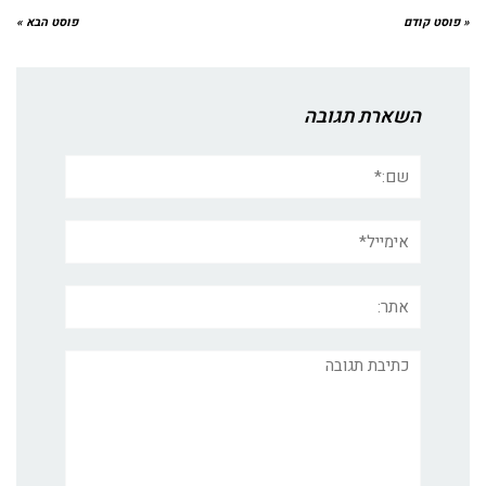
« פוסט קודם
פוסט הבא »
השארת תגובה
שם:*
אימייל*
אתר:
תגובה