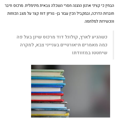
הבחין כי קציני ארגון ההגנה חסרי השכלה צבאית מינימלית. מרכוס חיבר
חוברות הדרכה, ובמקביל הכין עבור בן- גוריון דוח קצר על מצב הכוחות
והכשירות למלחמה.
כשהגיע לארץ, קולונל דוד מרכוס שינן בעל פה
כמה מאמרים תיאורטיים בענייני צבא, למקרה
שיחטטו במזוודתו