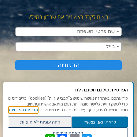
רוצים לקבל ראשונים את שבתון במייל?
הפרטיות שלכם חשובה לנו
לידיעתכם, באתר זה נעשה שימוש ב"קבצי עוגיות" (cookies) וכלים דומים
כדי לספק חוויית גלישה טובה יותר, תוכן מותאם אישית וניתוחים
תנאי שימוש ומדיניות פרטיות
מדיניות הפרטיות
סטטיסטיים. למידע נוסף עיינו במדיניות הפרטיות שלנו.
פנו אלינו
קראתי ואני מאשר
דחה עוגיות לא חיוניות
הצהרת נגישות
גלילה
התאמת העדפות
WhatsApp
Facebook
Email
Twitter