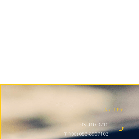
יצירת קשר
03-910-0710
052-8907103 (מכירות)