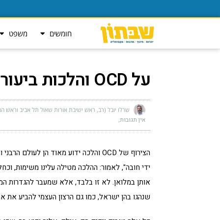
חומשים
משפט
על OCD והלכות ביעור חמץ
שרלו יובל (רב, ראש ישיבת אורות שאול תל אביב וראש המ
אין תגובות
הצירוף של OCD והלכה ידוע מאוד הן לעו
ידי חובה", לאמור: ההלכה מטילה עלינו משימות, וכח
אותן במלואן. לא זו בלבד, אלא שמעבר להגדרות המ
שנהגו בהן ישראל, כמו גם הרצון העצמי להביע את אהב