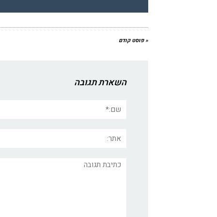
« פוסט קודם
השארת תגובה
שם:*
אתר:
תגובה