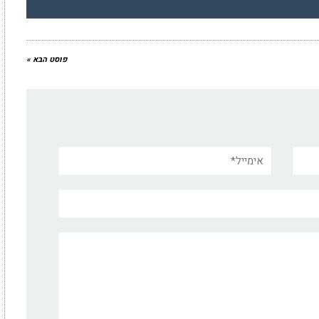
פוסט הבא »
אימייל*