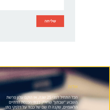
אודות
הכל התחיל לפני 25 שנה, אז הוקם עלון פרשת
השבוע "שבתון" שחולק בבתי הכנסת הדתיים
הלאומיים, שקנה לו שם של כבוד על דלפקי בתי