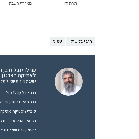
תורת ח"ן
ממחרת השבת
הרב יובל שרלו
שמיני
שרלו יובל (רב, 
לאתיקה בארגון ר
ישיבת אורות שאול תל א
הרב תמיר גרנות), ופעיל
פובליציסטיקה, אתיקה ו
רפואית הוא מכהן בווע
לאתיקה בירושלים וראש 