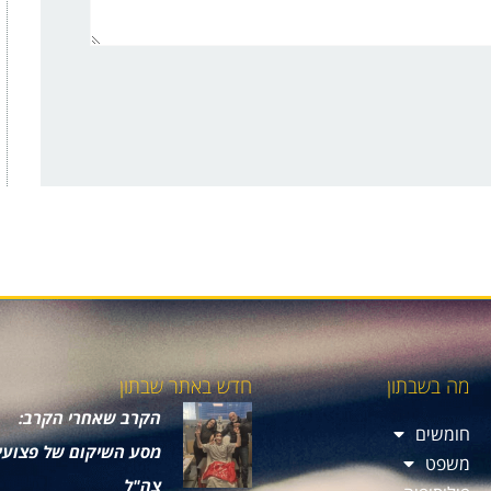
מה בשבתון
חדש באתר שבתון
הקרב שאחרי הקרב:
חומשים
מסע השיקום של פצועי
משפט
צה"ל