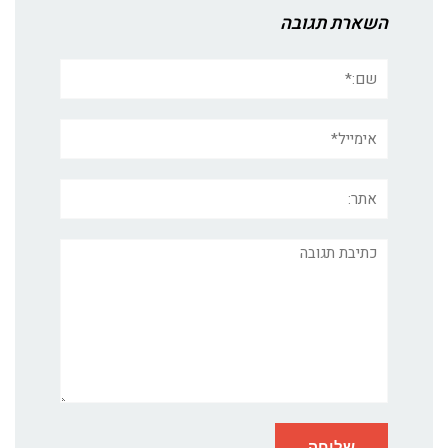
השארת תגובה
שם:*
אימייל*
אתר:
תגובה