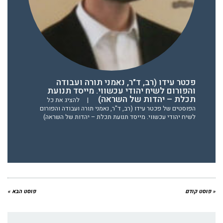
פכטר עידו (רב, ד"ר, נאמני תורה ועבודה
והפורום לשיח יהודי עכשווי. מייסד תנועת
תכלת – יהדות של השראה)
|
להציג את כל
הפוסטים של פכטר עידו (רב, ד"ר, נאמני תורה ועבודה והפורום
לשיח יהודי עכשווי. מייסד תנועת תכלת – יהדות של השראה)
« פוסט קודם
פוסט הבא »