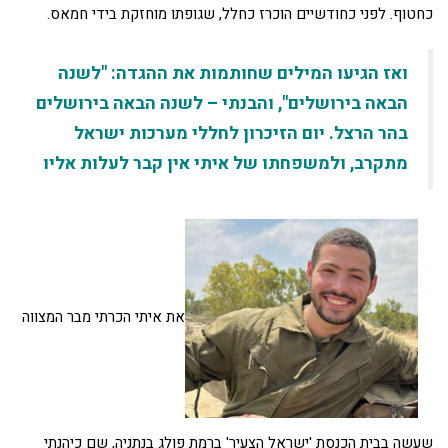
כחטוף. לפני כחודשיים הוכרז כחלל, שגופתו מוחזקת בידי חמאס.
ואז הגיעו המילים שחותמות את ההגדה: "לשנה
הבאה בירושלים", והבנתי – לשנה הבאה בירושלים
בהר הרצל. יום הזיכרון לחללי מערכות ישראל
מתקרב, ולמשפחתו של איתי אין קבר לעלות אליו
את איתי הכרתי מבר המצווה
שעשה בבית הכנסת 'ישראל הצעיר' ברמת פולג בנתניה, שם כיהנתי