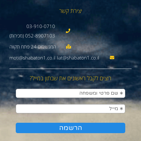
יצירת קשר
03-910-0710
052-8907103 (מכירות)
moti@shabaton1.co.il liat@shabaton1.co.il
רוצים לקבל ראשונים את שבתון במייל?