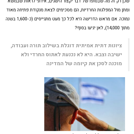
שכן רק זה מה שבסופו של דבר יקצור הישגים, אירוני לראות שבמשא
ומתן מול המפלגות החרדיות, הם מסכימים לצאת מנקודת פתיחה מאוד
נמוכה. אם מראש הדרישה היא לכל כך מעט מתגייסים (כ-1,600 בשנה
מתוך 14,000), לאן יגיעו בסוף?
ציונות דתית אמיתית דוגלת בשילוב תורה ועבודה,
ישיבה וצבא. היא לא נכנעת לאתוס החרדי ולא
מוכנה לסכן את קיומה של המדינה