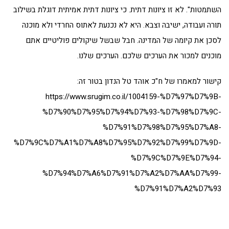
השתמטות". לא זו ציונות דתית. כי ציונות דתית אמיתית דוגלת בשילוב
תורה ועבודה, ישיבה וצבא. היא לא נכנעת לאתוס החרדי ולא מוכנה
לסכן את קיומה של המדינה. חבל שבשל שיקולים פוליטיים אתם
מוכנים למכור את הערכים שלכם. הערכים שלנו.
קישור למאמרו של ח"כ אוהד טל הנדון בטור זה:
https://www.srugim.co.il/1004159-%D7%97%D7%9B-
%D7%90%D7%95%D7%94%D7%93-%D7%98%D7%9C-
%D7%91%D7%98%D7%95%D7%A8-
%D7%9C%D7%A1%D7%A8%D7%95%D7%92%D7%99%D7%9D-
%D7%9C%D7%9E%D7%94-
%D7%94%D7%A6%D7%91%D7%A2%D7%AA%D7%99-
%D7%91%D7%A2%D7%93