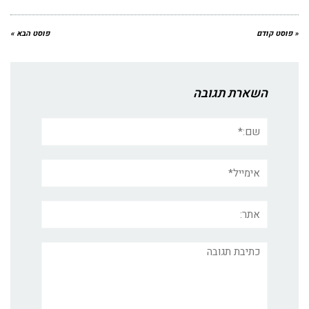
« פוסט קודם
פוסט הבא »
השארת תגובה
שם:*
אימייל*
אתר:
תגובה