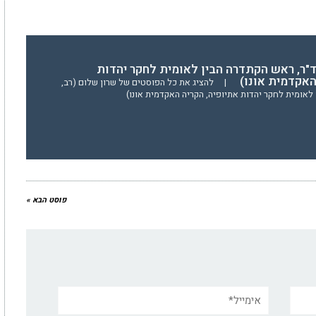
ד"ר, ראש הקתדרה הבין לאומית לחקר יהדות
האקדמית אונו)
|
להציג את כל הפוסטים של שרון שלום (רב,
לאומית לחקר יהדות אתיופיה, הקריה האקדמית אונו)
פוסט הבא »
אימייל*