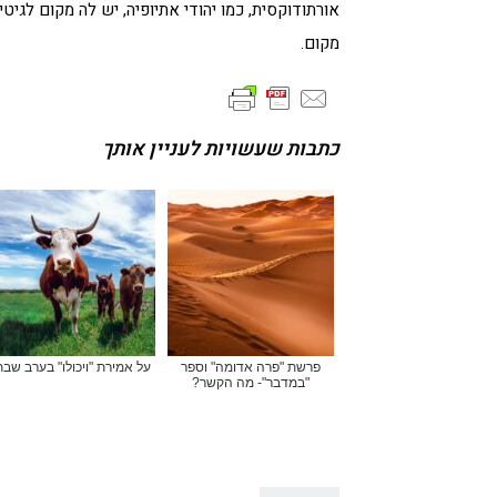
אורתודוקסית, כמו יהודי אתיופיה, יש לה מקום לג
מקום.
כתבות שעשויות לעניין אותך
פרשת "פרה אדומה" וספר
על אמירת "ויכולו" בערב שב
"במדבר"- מה הקשר?