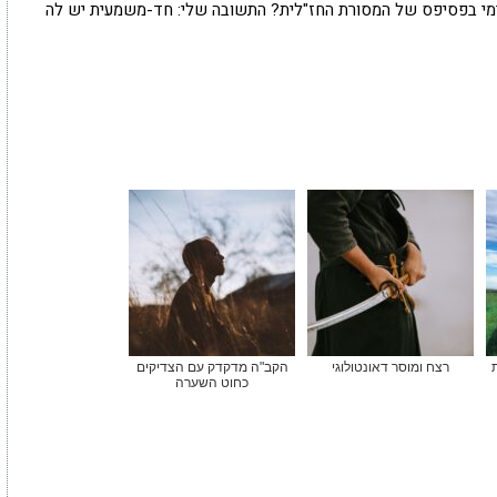
יטימי בפסיפס של המסורת החז"לית? התשובה שלי: חד-משמעית יש לה
ת
רצח ומוסר דאונטולוגי
הקב"ה מדקדק עם הצדיקים
כחוט השערה