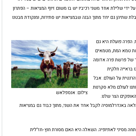
על ידי שלילת אחד משני רכיביו יש בו משום זיוף המציאות – הפתרון
לת שתיהן גם יחד מתוך הבנה שבמציאות יש סתירות, ומנקודת מבטנו
. הפרה פועלת היא גם
את טמא המת, מטמאים
ר של פרשת פרה אדומה
ו בראייה חלקית
הרנטית על העולם. אבל
תנו לעולם מלא סקרנות
צילום: אנספלאש
האופקים הצר שלנו.
אה באנדרלמוסיה לקבל אחד את השני, מתוך כבוד גם במציאות
חה מסיני לאתיופיה. השאלה היא האם מסורת חוץ-חז"לית