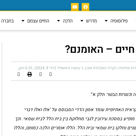
פילוסופיה
מדרש
הלכה
החיים עצמם
בחברה ה
 חיים – האומנם?
ות אתיופיה, הקריה האקדמית אונו)
ג׳ בתמוז ה׳תשפ״ד (יולי 9, 2024)
6:35 pm
 וכשרות הבשר: חלק א":
ראית האתיופית עומד אמון הדדי המבוסס על 'אלו ואלו דברי
' מופיע במסכת עירובין לגבי מחלוקת בין בית הלל לבית שמאי. וכך
ם נחלקו בית שמאי ובית הלל. הללו אומרים הלכה כמותנו, והללו