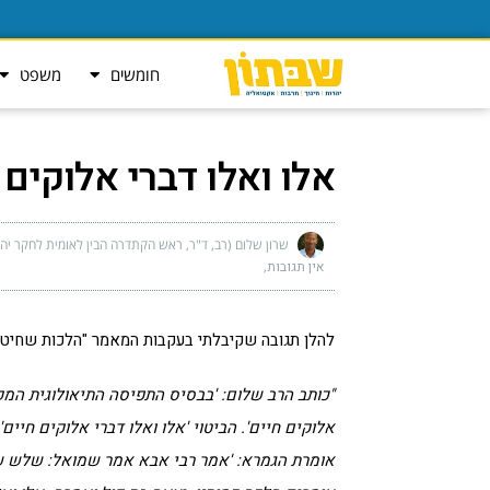
חומשים
משפט
אלו ואלו דברי אלוקים
שרון שלום (רב, ד"ר, ראש הקתדרה הבין לאומית לחקר יהד
אין תגובות
להלן תגובה שקיבלתי בעקבות המאמר "הלכות שחיטה
"כותב הרב שלום: 'בבסיס התפיסה התיאולוגית המק
אלוקים חיים'. הביטוי 'אלו ואלו דברי אלוקים חיים
אומרת הגמרא: 'אמר רבי אבא אמר שמואל: שלש שני