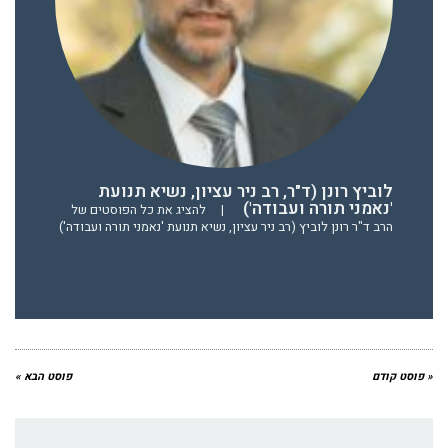
לוביץ רונן (ד"ר, רב ניר עציון, נשיא תנועת
'נאמני תורה ועבודה')
|
להציג את כל הפוסטים של
הרב ד"ר רונן לוביץ (רב ניר עציון, נשיא תנועת 'נאמני תורה ועבודה')
« פוסט קודם
פוסט הבא »