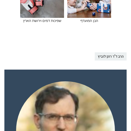
הבן המועדף
שפיכות דמים וירושת הארץ
הרב ד"ר רונן לוביץ