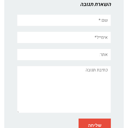
השארת תגובה
שם:*
אימייל*
אתר:
תגובה