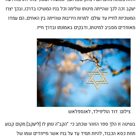
יעקב זכה לכך שהייתה מיטתו שלימה וכל בניו המשיכו בדרכו, ובכך יצרו
המשכיות לחייו עד עולם. למרות היריבות שהייתה בין האחים, הם עמדו
מאוחדים מסביב למיטתו, ודבקים באמונתו ובדרך חייו.
צילום: דוד הוליפילד, לאנספלאש
בשיטה זו הלך ספר הזוהר שכתב כי: "הקב"ה נותן לו [ליעקב] מקום קבוע
תחת כסא הכבוד, להיות תמיד עֵד על בניו אשר מייחדים שמו של