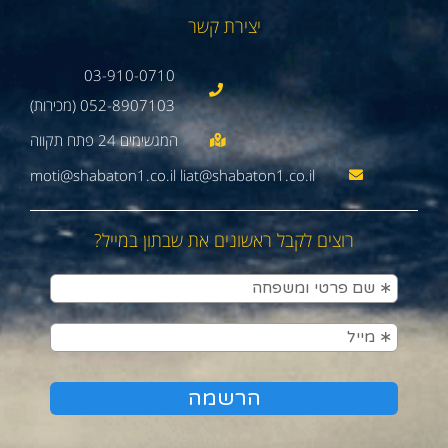
יצירת קשר
03-910-0710
052-8907103 (מכירות)
moti@shabaton1.co.il liat@shabaton1.co.il
רוצים לקבל ראשונים את שבתון במייל?