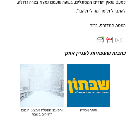
כמעט שאין יהודים המסוגלים, בשעה שעמם נמצא בצרה גדולה,
להתבדל ולומר 'מה לי ולהם'".
המסר, כמדומני, ברור.
כתבות שעשויות לעניין אותך
היתר מכירה
והפעם: הפעלת אמצעי חימום
לחיילים בשבת