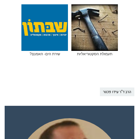
תעמולת הסקטוריאליות
שירת הים- האמנם?
הרב ד"ר עידו פכטר