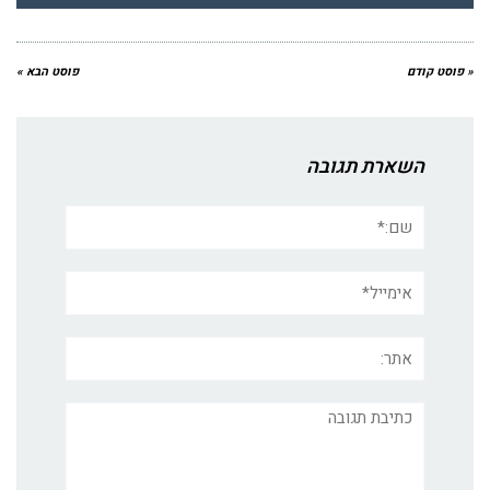
« פוסט קודם
פוסט הבא »
השארת תגובה
שם:*
אימייל*
אתר:
תגובה