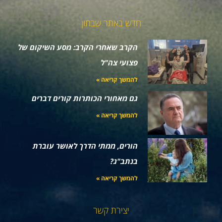
חדש באתר שבתון
הקרב שאחרי הקרב: מסע השיקום של
פצועי צה"ל
להמשך קריאה »
גם מאחורי הכותרות קורים דברים
להמשך קריאה »
הורים, ממתי הדרך לאושר עוברת
בנתב"ג?
להמשך קריאה »
יצירת קשר