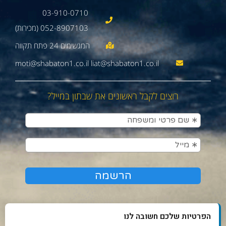
03-910-0710
052-8907103 (מכירות)
moti@shabaton1.co.il liat@shabaton1.co.il
רוצים לקבל ראשונים את שבתון במייל?
הפרטיות שלכם חשובה לנו