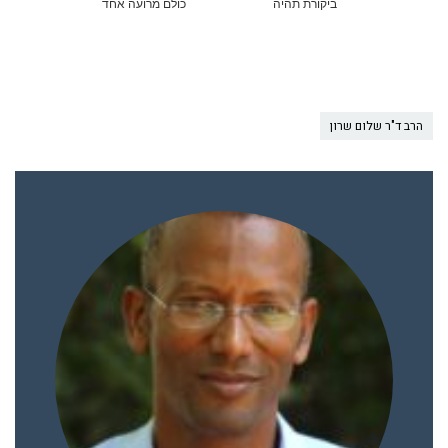
ביקורת תהיה
כולם מרועה אחד
הרב ד"ר שלום שרון