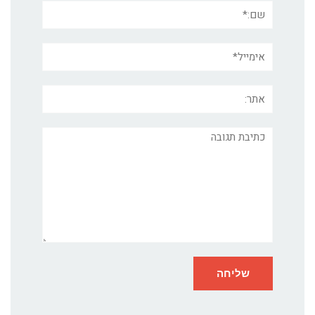
שם:*
אימייל*
אתר:
תגובה