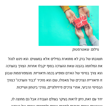
צילום: שאטרסטוק
תשובתו של ברק לא מתוארת במילים אלא במעשים. הוא ניגש לנהל
את המלחמה בהבנה שאת ההערכה בסוף יקבלו אחרות. הצורך בהערכה
הוא צורך בסיסי של האדם ומופיע בכמה תיאוריות. מהמפורסמות שבהן
זו תיאוריית הצרכים של מאסלו, שם הוא מזכיר "כבוד והערכה" כצורך
הבסיסי הרביעי, אחרי צרכים פיזיולוגיים, צורכי ביטחון ושייכות.
יחד עם זאת, ניתן לראות בעיקר בעולם העבודה אבל גם מחוצה לו,