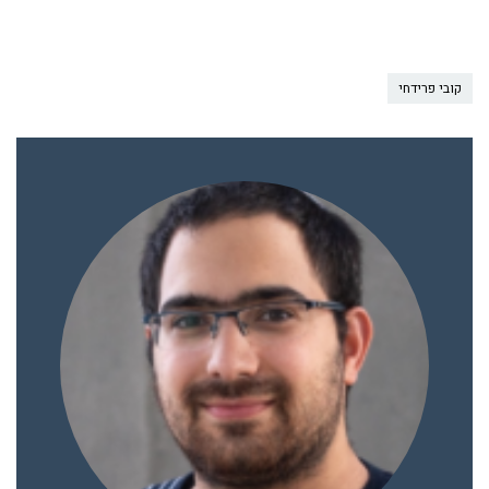
קובי פרידחי