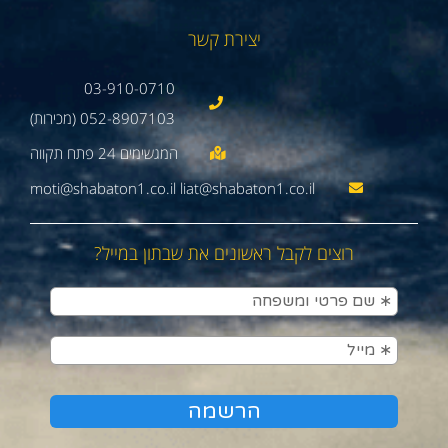
יצירת קשר
03-910-0710
052-8907103 (מכירות)
moti@shabaton1.co.il liat@shabaton1.co.il
רוצים לקבל ראשונים את שבתון במייל?