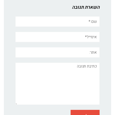
השארת תגובה
שם:*
אימייל*
אתר:
תגובה