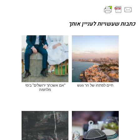
כתבות שעשויות לעניין אותך
חיים לפתחו של הר געש
"אם אשכחך ירושלים" בימי
מלחמה