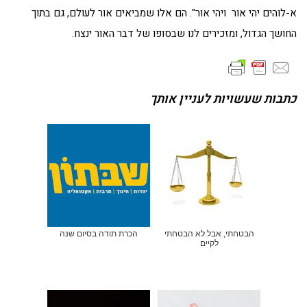
א-לוהים יהי אור ויהי אור". הם אלו שמביאים אור לעולם, גם בתוך
החושך הגדול, ומזכירים לנו שבסופו של דבר האור ינצח.
כתבות שעשויות לעניין אותך
הבטחתי, אבל לא הבטחתי
הכרת תודה בסיום שנה
לקיים