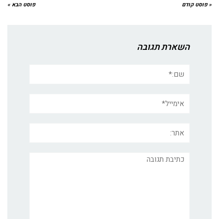
« פוסט קודם
פוסט הבא »
השארת תגובה
שם:*
אימייל*
אתר:
תגובה