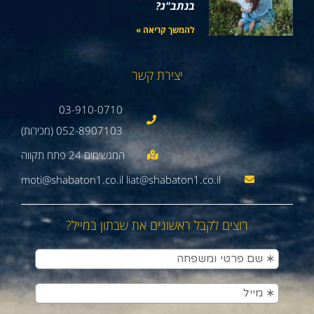
בנתב"ג?
להמשך קריאה »
יצירת קשר
03-910-0710
052-8907103 (מכירות)
moti@shabaton1.co.il liat@shabaton1.co.il
רוצים לקבל ראשונים את שבתון במייל?